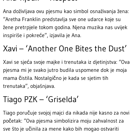
Ana doživljava ovu pjesmu kao simbol osnaživanja žena:
“Aretha Franklin predstavlja sve one udarce koje su
žene pretrpjele tokom godina. Njena muzika nas uvijek
inspiriše i pokreće”, izjavila je Ana.
Xavi – ‘Another One Bites the Dust’
Xavi se sjeća svoje majke i trenutaka iz djetinjstva: “Ova
pjesma mi je svako jutro budila uspomene dok je moja
mama čistila. Nostalgično je kada se sjetim tih
trenutaka”, objašnjava.
Tiago PZK – ‘Griselda’
Tiago poručuje svojoj majci da nikada nije kasno za novi
početak: “Ova pjesma simbolizira moju zahvalnost za
sve što je učinila za mene kako bih mogao ostvariti