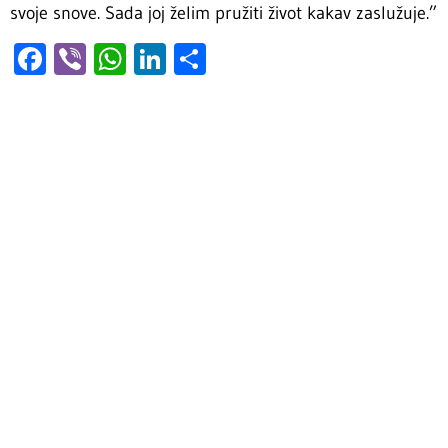
svoje snove. Sada joj želim pružiti život kakav zaslužuje.”
Facebook
Viber
WhatsApp
LinkedIn
Share