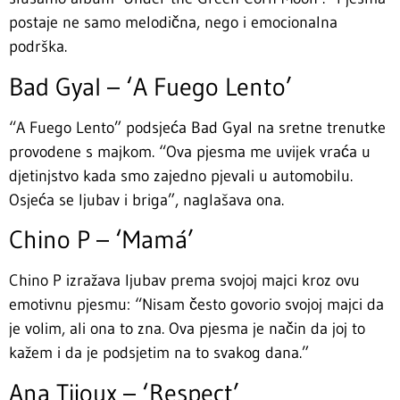
postaje ne samo melodična, nego i emocionalna
podrška.
Bad Gyal – ‘A Fuego Lento’
“A Fuego Lento” podsjeća Bad Gyal na sretne trenutke
provodene s majkom. “Ova pjesma me uvijek vraća u
djetinjstvo kada smo zajedno pjevali u automobilu.
Osjeća se ljubav i briga”, naglašava ona.
Chino P – ‘Mamá’
Chino P izražava ljubav prema svojoj majci kroz ovu
emotivnu pjesmu: “Nisam često govorio svojoj majci da
je volim, ali ona to zna. Ova pjesma je način da joj to
kažem i da je podsjetim na to svakog dana.”
Ana Tijoux – ‘Respect’