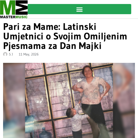
Pari za Mame: Latinski
Umjetnici o Svojim Omiljenim
Pjesmama za Dan Majki
S J
11 May, 2026