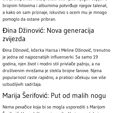
brojnim hitovima i albumima potvrđuje njegov talenat,
a kako on sam priznaje, iskustvo s ocem mu je mnogo
pomoglo da ostane pribran.
Đina Džinović: Nova generacija
zvijezda
Đina Džinović, kćerka Harisa i Meline Džinović, trenutno
je jedna od najpoznatijih influenserki. Sa samo 19
godina, njen život i modni stil privlače pažnju, a na
društvenim mrežama je stekla brojne fanove. Njena
popularnost raste rapidno, a pratioci očekuju sve više
uzbudljivih sadržaja.
Marija Šerifović: Put od malih nogu
Nema pevačice koja bi se mogla usporediti s Marijom