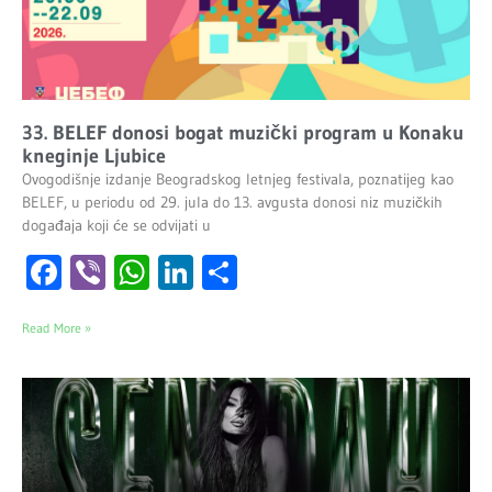
33. BELEF donosi bogat muzički program u Konaku
kneginje Ljubice
Ovogodišnje izdanje Beogradskog letnjeg festivala, poznatijeg kao
BELEF, u periodu od 29. jula do 13. avgusta donosi niz muzičkih
događaja koji će se odvijati u
Facebook
Viber
WhatsApp
LinkedIn
Share
Read More »