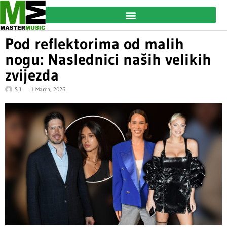
Pod reflektorima od malih
nogu: Naslednici naših velikih
zvijezda
S J
1 March, 2026