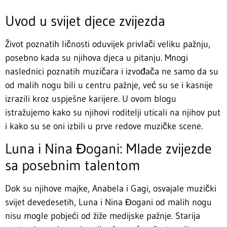
Uvod u svijet djece zvijezda
Život poznatih ličnosti oduvijek privlači veliku pažnju,
posebno kada su njihova djeca u pitanju. Mnogi
naslednici poznatih muzičara i izvođača ne samo da su
od malih nogu bili u centru pažnje, već su se i kasnije
izrazili kroz uspješne karijere. U ovom blogu
istražujemo kako su njihovi roditelji uticali na njihov put
i kako su se oni izbili u prve redove muzičke scene.
Luna i Nina Đogani: Mlade zvijezde
sa posebnim talentom
Dok su njihove majke, Anabela i Gagi, osvajale muzički
svijet devedesetih, Luna i Nina Đogani od malih nogu
nisu mogle pobjeći od žiže medijske pažnje. Starija