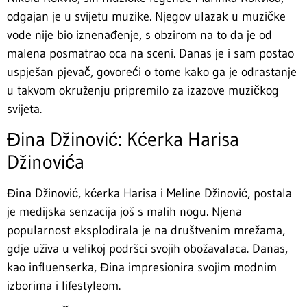
odgajan je u svijetu muzike. Njegov ulazak u muzičke
vode nije bio iznenađenje, s obzirom na to da je od
malena posmatrao oca na sceni. Danas je i sam postao
uspješan pjevač, govoreći o tome kako ga je odrastanje
u takvom okruženju pripremilo za izazove muzičkog
svijeta.
Đina Džinović: Kćerka Harisa
Džinovića
Đina Džinović, kćerka Harisa i Meline Džinović, postala
je medijska senzacija još s malih nogu. Njena
popularnost eksplodirala je na društvenim mrežama,
gdje uživa u velikoj podršci svojih obožavalaca. Danas,
kao influenserka, Đina impresionira svojim modnim
izborima i lifestyleom.