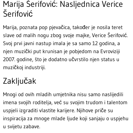
Marija Šerifović: Nasljednica Verice
Šerifović
Marija, poznata pop pjevačica, također je nosila teret
slave od malih nogu zbog svoje majke, Verice Šerifović.
Svoj prvi javni nastup imala je sa samo 12 godina, a
njen muzički put krunisan je pobjedom na Evroviziji
2007. godine, što je dodatno učvrstilo njen status u
muzičkoj industriji.
Zaključak
Mnogi od ovih mladih umjetnika nisu samo naslijedili
imena svojih roditelja, već su svojim trudom i talentom
uspjeli izgraditi vlastite karijere. Njihove priče su
inspiracija za mnoge mlade ljude koji sanjaju o uspjehu
u svijetu zabave.