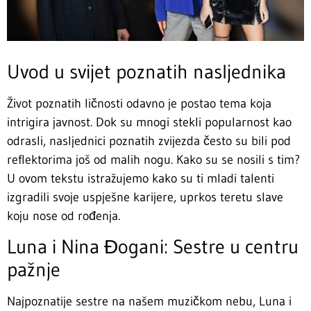
Uvod u svijet poznatih nasljednika
Život poznatih ličnosti odavno je postao tema koja
intrigira javnost. Dok su mnogi stekli popularnost kao
odrasli, nasljednici poznatih zvijezda često su bili pod
reflektorima još od malih nogu. Kako su se nosili s tim?
U ovom tekstu istražujemo kako su ti mladi talenti
izgradili svoje uspješne karijere, uprkos teretu slave
koju nose od rođenja.
Luna i Nina Đogani: Sestre u centru
pažnje
Najpoznatije sestre na našem muzičkom nebu, Luna i