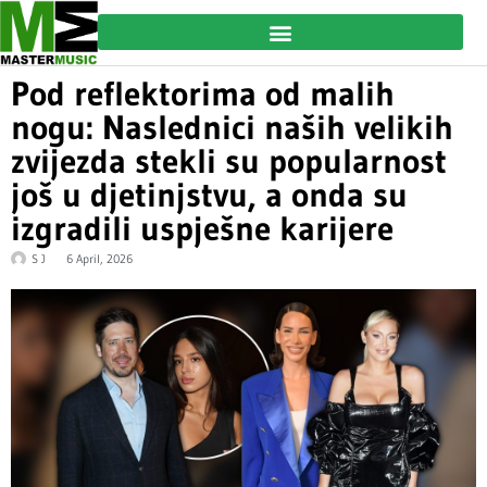
Pod reflektorima od malih
nogu: Naslednici naših velikih
zvijezda stekli su popularnost
još u djetinjstvu, a onda su
izgradili uspješne karijere
S J
6 April, 2026