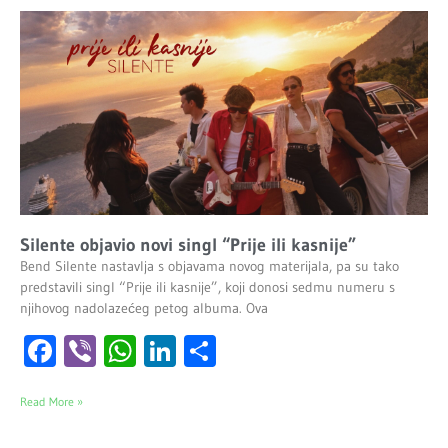
Silente objavio novi singl “Prije ili kasnije”
Bend Silente nastavlja s objavama novog materijala, pa su tako
predstavili singl “Prije ili kasnije”, koji donosi sedmu numeru s
njihovog nadolazećeg petog albuma. Ova
Facebook
Viber
WhatsApp
LinkedIn
Share
Read More »