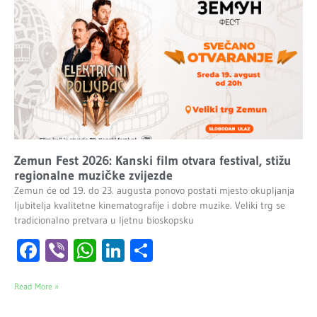
Zemun Fest 2026: Kanski film otvara festival, stižu
regionalne muzičke zvijezde
Zemun će od 19. do 23. augusta ponovo postati mjesto okupljanja
ljubitelja kvalitetne kinematografije i dobre muzike. Veliki trg se
tradicionalno pretvara u ljetnu bioskopsku
Facebook
Viber
WhatsApp
LinkedIn
Share
Read More »