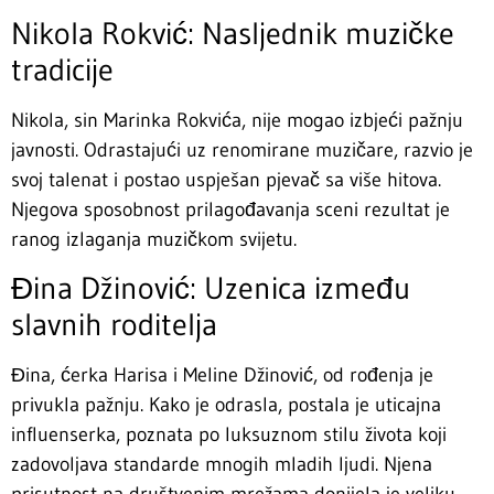
Nikola Rokvić: Nasljednik muzičke
tradicije
Nikola, sin Marinka Rokvića, nije mogao izbjeći pažnju
javnosti. Odrastajući uz renomirane muzičare, razvio je
svoj talenat i postao uspješan pjevač sa više hitova.
Njegova sposobnost prilagođavanja sceni rezultat je
ranog izlaganja muzičkom svijetu.
Đina Džinović: Uzenica između
slavnih roditelja
Đina, ćerka Harisa i Meline Džinović, od rođenja je
privukla pažnju. Kako je odrasla, postala je uticajna
influenserka, poznata po luksuznom stilu života koji
zadovoljava standarde mnogih mladih ljudi. Njena