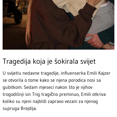
Tragedija koja je šokirala svijet
U svijetlu nedavne tragedije, influenserka Emili Kajzer
se otvorila o tome kako se njena porodica nosi sa
gubitkom. Sedam mjeseci nakon što je njihov
trogodišnji sin Trig tragično preminuo, Emili otkriva
koliko su njeni najbliži zapravo vezani za njenog
supruga Brejdija.