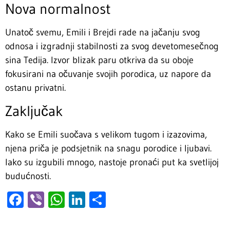
Nova normalnost
Unatoč svemu, Emili i Brejdi rade na jačanju svog
odnosa i izgradnji stabilnosti za svog devetomesečnog
sina Tedija. Izvor blizak paru otkriva da su oboje
fokusirani na očuvanje svojih porodica, uz napore da
ostanu privatni.
Zaključak
Kako se Emili suočava s velikom tugom i izazovima,
njena priča je podsjetnik na snagu porodice i ljubavi.
Iako su izgubili mnogo, nastoje pronaći put ka svetlijoj
budućnosti.
Facebook
Viber
WhatsApp
LinkedIn
Share