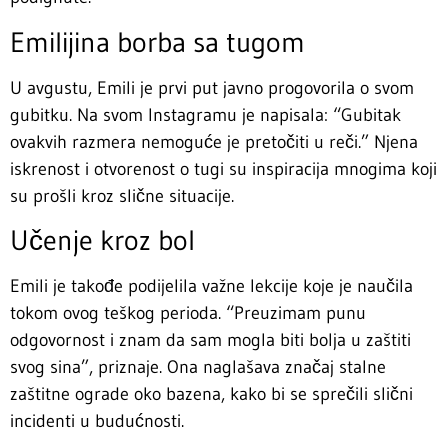
Emilijina borba sa tugom
U avgustu, Emili je prvi put javno progovorila o svom
gubitku. Na svom Instagramu je napisala: “Gubitak
ovakvih razmera nemoguće je pretočiti u reči.” Njena
iskrenost i otvorenost o tugi su inspiracija mnogima koji
su prošli kroz slične situacije.
Učenje kroz bol
Emili je takođe podijelila važne lekcije koje je naučila
tokom ovog teškog perioda. “Preuzimam punu
odgovornost i znam da sam mogla biti bolja u zaštiti
svog sina”, priznaje. Ona naglašava značaj stalne
zaštitne ograde oko bazena, kako bi se sprečili slični
incidenti u budućnosti.