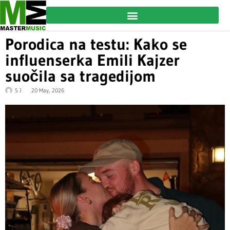
Porodica na testu: Kako se
influenserka Emili Kajzer
suočila sa tragedijom
S J
20 May, 2026