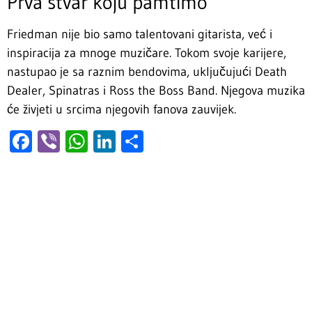
Prva stvar koju pamtimo
Friedman nije bio samo talentovani gitarista, već i
inspiracija za mnoge muzičare. Tokom svoje karijere,
nastupao je sa raznim bendovima, uključujući Death
Dealer, Spinatras i Ross the Boss Band. Njegova muzika
će živjeti u srcima njegovih fanova zauvijek.
Facebook
Viber
WhatsApp
LinkedIn
Share