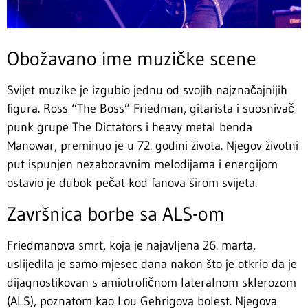
Obožavano ime muzičke scene
Svijet muzike je izgubio jednu od svojih najznačajnijih
figura. Ross “The Boss” Friedman, gitarista i suosnivač
punk grupe The Dictators i heavy metal benda
Manowar, preminuo je u 72. godini života. Njegov životni
put ispunjen nezaboravnim melodijama i energijom
ostavio je dubok pečat kod fanova širom svijeta.
Završnica borbe sa ALS-om
Friedmanova smrt, koja je najavljena 26. marta,
uslijedila je samo mjesec dana nakon što je otkrio da je
dijagnostikovan s amiotrofičnom lateralnom sklerozom
(ALS), poznatom kao Lou Gehrigova bolest. Njegova