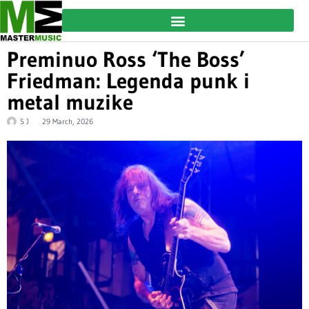
Preminuo Ross ‘The Boss’
Friedman: Legenda punk i
metal muzike
S J
29 March, 2026