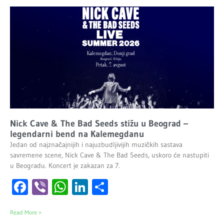
Nick Cave & The Bad Seeds stižu u Beograd –
legendarni bend na Kalemegdanu
Jedan od najznačajnijih i najuzbudljivijih muzičkih sastava
savremene scene, Nick Cave & The Bad Seeds, uskoro će nastupiti
u Beogradu. Koncert je zakazan za 7.
Facebook
Viber
WhatsApp
LinkedIn
Share
Read More »