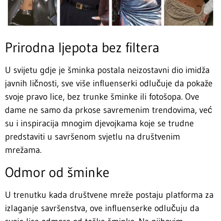
Prirodna ljepota bez filtera
U svijetu gdje je šminka postala neizostavni dio imidža
javnih ličnosti, sve više influenserki odlučuje da pokaže
svoje pravo lice, bez trunke šminke ili fotošopa. Ove
dame ne samo da prkose savremenim trendovima, već
su i inspiracija mnogim djevojkama koje se trudne
predstaviti u savršenom svjetlu na društvenim
mrežama.
Odmor od šminke
U trenutku kada društvene mreže postaju platforma za
izlaganje savršenstva, ove influenserke odlučuju da