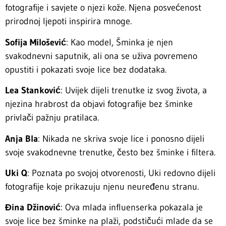
fotografije i savjete o njezi kože. Njena posvećenost
prirodnoj ljepoti inspirira mnoge.
Sofija Milošević
: Kao model, Šminka je njen
svakodnevni saputnik, ali ona se uživa povremeno
opustiti i pokazati svoje lice bez dodataka.
Lea Stanković
: Uvijek dijeli trenutke iz svog života, a
njezina hrabrost da objavi fotografije bez šminke
privlači pažnju pratilaca.
Anja Bla
: Nikada ne skriva svoje lice i ponosno dijeli
svoje svakodnevne trenutke, često bez šminke i filtera.
Uki Q
: Poznata po svojoj otvorenosti, Uki redovno dijeli
fotografije koje prikazuju njenu neuređenu stranu.
Đina Džinović
: Ova mlada influenserka pokazala je
svoje lice bez šminke na plaži, podstičući mlade da se