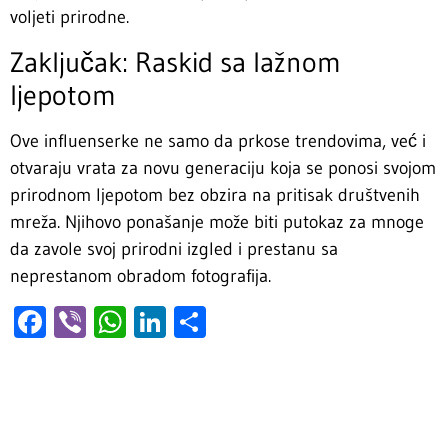
voljeti prirodne.
Zaključak: Raskid sa lažnom
ljepotom
Ove influenserke ne samo da prkose trendovima, već i
otvaraju vrata za novu generaciju koja se ponosi svojom
prirodnom ljepotom bez obzira na pritisak društvenih
mreža. Njihovo ponašanje može biti putokaz za mnoge
da zavole svoj prirodni izgled i prestanu sa
neprestanom obradom fotografija.
Facebook
Viber
WhatsApp
LinkedIn
Share