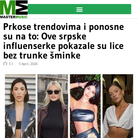
Prkose trendovima i ponosne
su na to: Ove srpske
influenserke pokazale su lice
bez trunke šminke
S J
5 April, 2026