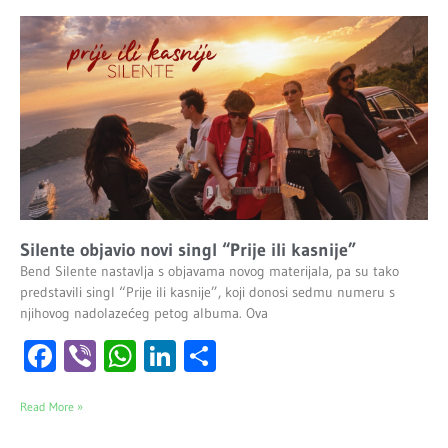
Silente objavio novi singl “Prije ili kasnije”
Bend Silente nastavlja s objavama novog materijala, pa su tako
predstavili singl “Prije ili kasnije”, koji donosi sedmu numeru s
njihovog nadolazećeg petog albuma. Ova
Facebook
Viber
WhatsApp
LinkedIn
Share
Read More »