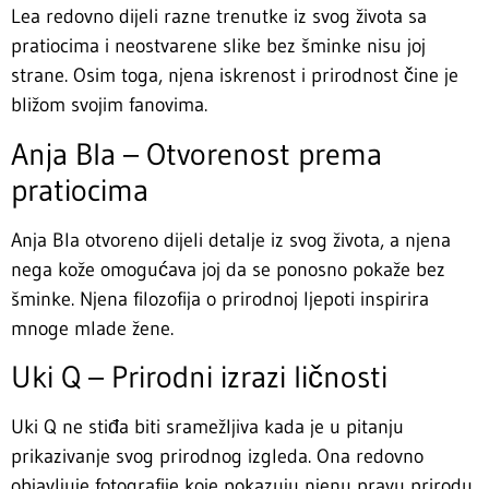
Lea redovno dijeli razne trenutke iz svog života sa
pratiocima i neostvarene slike bez šminke nisu joj
strane. Osim toga, njena iskrenost i prirodnost čine je
bližom svojim fanovima.
Anja Bla – Otvorenost prema
pratiocima
Anja Bla otvoreno dijeli detalje iz svog života, a njena
nega kože omogućava joj da se ponosno pokaže bez
šminke. Njena filozofija o prirodnoj ljepoti inspirira
mnoge mlade žene.
Uki Q – Prirodni izrazi ličnosti
Uki Q ne stiđa biti sramežljiva kada je u pitanju
prikazivanje svog prirodnog izgleda. Ona redovno
objavljuje fotografije koje pokazuju njenu pravu prirodu,