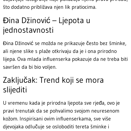
što dodatno približava njen lik pratiocima.
Đina Džinović – Ljepota u
jednostavnosti
Đina Džinović se možda ne prikazuje često bez šminke,
ali njene slike s plaže otkrivaju da je i ona prirodno
lijepa. Ova mlada influenserka pokazuje da ne treba biti
savršen da bi bio voljen.
Zaključak: Trend koji se mora
slijediti
U vremenu kada je prirodna ljepota sve rjeđa, ovo je
pravi trenutak da se pohvalimo svojom neuresenom
kožom. Inspirisani ovim influenserkama, sve više
djevojaka odlučuje se osloboditi tereta šminke i