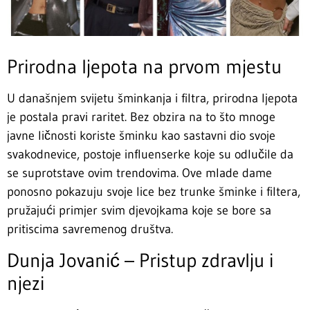
Prirodna ljepota na prvom mjestu
U današnjem svijetu šminkanja i filtra, prirodna ljepota
je postala pravi raritet. Bez obzira na to što mnoge
javne ličnosti koriste šminku kao sastavni dio svoje
svakodnevice, postoje influenserke koje su odlučile da
se suprotstave ovim trendovima. Ove mlade dame
ponosno pokazuju svoje lice bez trunke šminke i filtera,
pružajući primjer svim djevojkama koje se bore sa
pritiscima savremenog društva.
Dunja Jovanić – Pristup zdravlju i
njezi