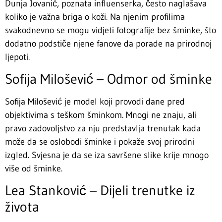
Dunja Jovanić, poznata influenserka, često naglašava
koliko je važna briga o koži. Na njenim profilima
svakodnevno se mogu vidjeti fotografije bez šminke, što
dodatno podstiče njene fanove da porade na prirodnoj
ljepoti.
Sofija Milošević – Odmor od šminke
Sofija Milošević je model koji provodi dane pred
objektivima s teškom šminkom. Mnogi ne znaju, ali
pravo zadovoljstvo za nju predstavlja trenutak kada
može da se oslobodi šminke i pokaže svoj prirodni
izgled. Svjesna je da se iza savršene slike krije mnogo
više od šminke.
Lea Stanković – Dijeli trenutke iz
života