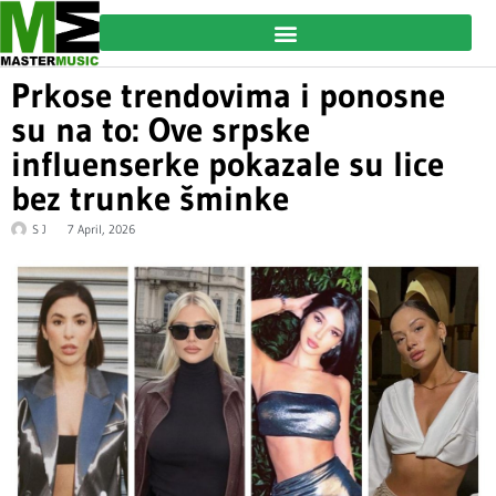
Prkose trendovima i ponosne
su na to: Ove srpske
influenserke pokazale su lice
bez trunke šminke
S J
7 April, 2026