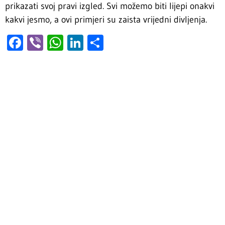
prikazati svoj pravi izgled. Svi možemo biti lijepi onakvi
kakvi jesmo, a ovi primjeri su zaista vrijedni divljenja.
Facebook
Viber
WhatsApp
LinkedIn
Share