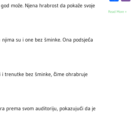
o god može. Njena hrabrost da pokaže svoje
Read More »
đu njima su i one bez šminke. Ona podsjeća
ći i trenutke bez šminke, čime ohrabruje
vara prema svom auditoriju, pokazujući da je