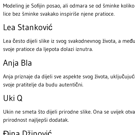
Modeling je Sofijin posao, ali odmara se od šminke kolik
lice bez šminke svakako inspiriše njene pratioce.
Lea Stanković
Lea često dijeli slike iz svog svakodnevnog života, a me
svoje pratioce da ljepota dolazi iznutra.
Anja Bla
Anja priznaje da dijeli sve aspekte svog života, uključuju
svoje pratitelje da budu autentični.
Uki Q
Ukin ne smeta što dijeli prirodne slike. Ona se uvijek ot
prirodnost najljepši dodatak.
Đina Džinović