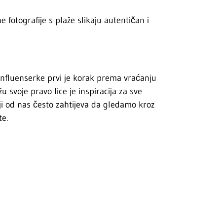
 fotografije s plaže slikaju autentičan i
influenserke prvi je korak prema vraćanju
 svoje pravo lice je inspiracija za sve
ji od nas često zahtijeva da gledamo kroz
te.