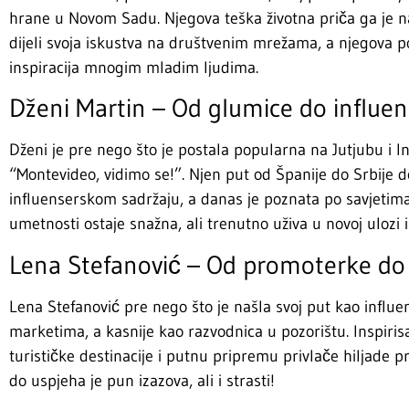
hrane u Novom Sadu. Njegova teška životna priča ga je nau
dijeli svoja iskustva na društvenim mrežama, a njegova p
inspiracija mnogim mladim ljudima.
Dženi Martin – Od glumice do influe
Dženi je pre nego što je postala popularna na Jutjubu i I
“Montevideo, vidimo se!”. Njen put od Španije do Srbije d
influenserskom sadržaju, a danas je poznata po savjetima
umetnosti ostaje snažna, ali trenutno uživa u novoj ulozi 
Lena Stefanović – Od promoterke do 
Lena Stefanović pre nego što je našla svoj put kao influ
marketima, a kasnije kao razvodnica u pozorištu. Inspiris
turističke destinacije i putnu pripremu privlače hiljade
do uspjeha je pun izazova, ali i strasti!