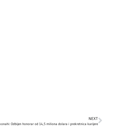
NEXT
konahi: Odbijen honorar od 14,5 miliona dolara i prekretnica karijere