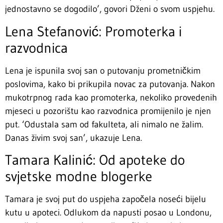
jednostavno se dogodilo’, govori Dženi o svom uspjehu.
Lena Stefanović: Promoterka i
razvodnica
Lena je ispunila svoj san o putovanju prometničkim
poslovima, kako bi prikupila novac za putovanja. Nakon
mukotrpnog rada kao promoterka, nekoliko provedenih
mjeseci u pozorištu kao razvodnica promijenilo je njen
put. ‘Odustala sam od fakulteta, ali nimalo ne žalim.
Danas živim svoj san’, ukazuje Lena.
Tamara Kalinić: Od apoteke do
svjetske modne blogerke
Tamara je svoj put do uspjeha započela noseći bijelu
kutu u apoteci. Odlukom da napusti posao u Londonu,