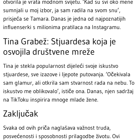
otvorila je vrata modnom svijetu. ‘Kad su svi oko mene
sumnjali u moj izbor, ja sam radila na svom snu’,
prisjeća se Tamara. Danas je jedna od najpoznatijih
influenserki s milionima pratilaca na Instagramu.
Tina Grabež: Stjuardesa koja je
osvojila društvene mreže
Tina je stekla popularnost dijeleći svoje iskustvo
stjuardese, sve izazove i ljepote putovanja. ‘Očekivala
sam glamur, ali otkrila sam stvarnost rada na nebu. To
iskustvo me oblikovalo’, ističe ona. Danas, njen sadržaj
na TikToku inspirira mnoge mlade žene.
Zaključak
Svaka od ovih priča naglašava važnost truda,
posvećenosti i sposobnosti prilagodbe životu. Ovi