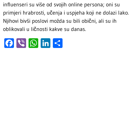
influenseri su više od svojih online persona; oni su
primjeri hrabrosti, učenja i uspjeha koji ne dolazi lako.
Njihovi bivši poslovi možda su bili obični, ali su ih
oblikovali u ličnosti kakve su danas.
Facebook
Viber
WhatsApp
LinkedIn
Share