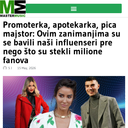
Promoterka, apotekarka, pica
majstor: Ovim zanimanjima su
se bavili naši influenseri pre
nego što su stekli milione
fanova
S J
15 May, 2026