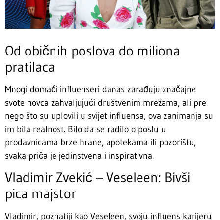
Od običnih poslova do miliona
pratilaca
Mnogi domaći influenseri danas zarađuju značajne
svote novca zahvaljujući društvenim mrežama, ali pre
nego što su uplovili u svijet influensa, ova zanimanja su
im bila realnost. Bilo da se radilo o poslu u
prodavnicama brze hrane, apotekama ili pozorištu,
svaka priča je jedinstvena i inspirativna.
Vladimir Zvekić – Veseleen: Bivši
pica majstor
Vladimir, poznatiji kao Veseleen, svoju influens karijeru