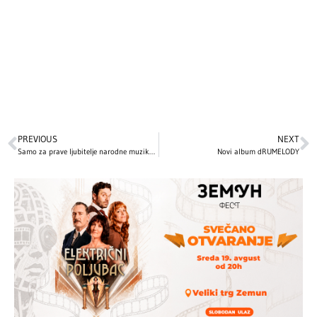
PREVIOUS
NEXT
Samo za prave ljubitelje narodne muzike: Veljo Kovačević snimio novi cover!
Novi album dRUMELODY