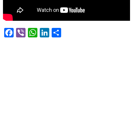
Facebook
Viber
WhatsApp
LinkedIn
Share