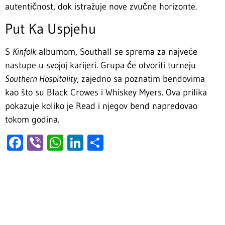
autentičnost, dok istražuje nove zvučne horizonte.
Put Ka Uspjehu
S
Kinfolk
albumom, Southall se sprema za najveće
nastupe u svojoj karijeri. Grupa će otvoriti turneju
Southern Hospitality
, zajedno sa poznatim bendovima
kao što su Black Crowes i Whiskey Myers. Ova prilika
pokazuje koliko je Read i njegov bend napredovao
tokom godina.
Facebook
Viber
WhatsApp
LinkedIn
Share