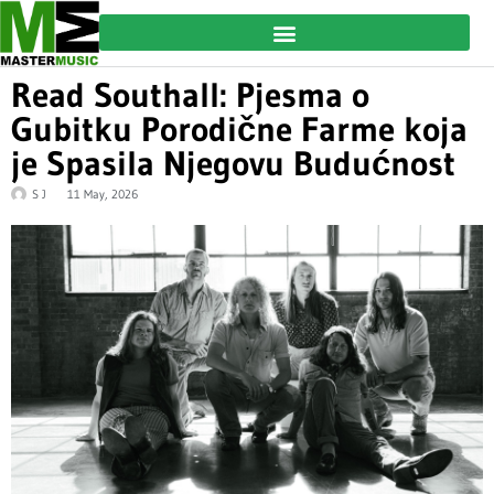
Read Southall: Pjesma o
Gubitku Porodične Farme koja
je Spasila Njegovu Budućnost
S J
11 May, 2026