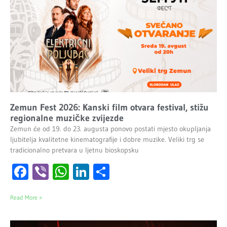
Zemun Fest 2026: Kanski film otvara festival, stižu
regionalne muzičke zvijezde
Zemun će od 19. do 23. augusta ponovo postati mjesto okupljanja
ljubitelja kvalitetne kinematografije i dobre muzike. Veliki trg se
tradicionalno pretvara u ljetnu bioskopsku
Facebook
Viber
WhatsApp
LinkedIn
Share
Read More »