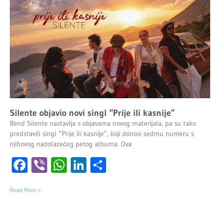
Silente objavio novi singl “Prije ili kasnije”
Bend Silente nastavlja s objavama novog materijala, pa su tako
predstavili singl “Prije ili kasnije”, koji donosi sedmu numeru s
njihovog nadolazećeg petog albuma. Ova
Facebook
Viber
WhatsApp
LinkedIn
Share
Read More »