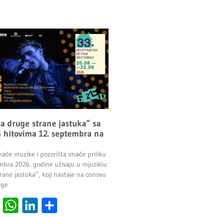
Sa druge strane jastuka” sa
 hitovima 12. septembra na
maće muzike i pozorišta imaće priliku
mbra 2026. godine uživaju u mjuziklu
rane jastuka”, koji nastaje na osnovu
age
cebook
Viber
WhatsApp
LinkedIn
Share