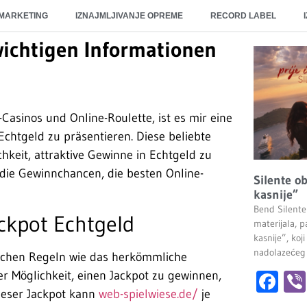
 MARKETING
IZNAJMLJIVANJE OPREME
RECORD LABEL
 wichtigen Informationen
-Casinos und Online-Roulette, ist es mir eine
Echtgeld zu präsentieren. Diese beliebte
chkeit, attraktive Gewinne in Echtgeld zu
die Gewinnchancen, die besten Online-
Silente ob
kasnije”
Bend Silente
ackpot Echtgeld
materijala, pa
kasnije”, ko
nadolazećeg
eichen Regeln wie das herkömmliche
Fa
er Möglichkeit, einen Jackpot zu gewinnen,
ieser Jackpot kann
web-spielwiese.de/
je