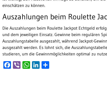
einschätzen zu können.
Auszahlungen beim Roulette Jac
Die Auszahlungen beim Roulette Jackpot Echtgeld erfol
und dem jeweiligen Einsatz. Gewinne beim regulären Sp
Auszahlungstabelle ausgezahlt, während Jackpot-Gewin
ausgezahlt werden. Es lohnt sich, die Auszahlungstabell
studieren, um die Gewinnmöglichkeiten optimal zu nutze
Facebook
Viber
WhatsApp
LinkedIn
Share