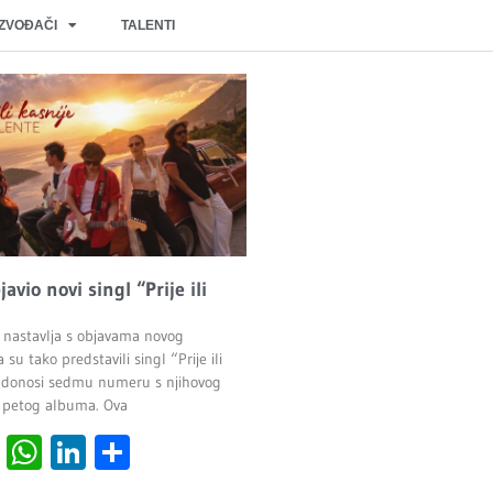
IZVOĐAČI
TALENTI
javio novi singl “Prije ili
 nastavlja s objavama novog
 su tako predstavili singl “Prije ili
ji donosi sedmu numeru s njihovog
 petog albuma. Ova
cebook
Viber
WhatsApp
LinkedIn
Share