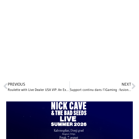
PREVIOUS
NEXT
Roulette with Live Dealer USA VIP: An Expert Guide
Support continu dans l’iGaming : fusion scientifique de l’IA et de l’expertise humaine