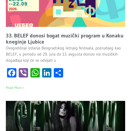
33. BELEF donosi bogat muzički program u Konaku
kneginje Ljubice
Ovogodišnje izdanje Beogradskog letnjeg festivala, poznatijeg kao
BELEF, u periodu od 29. jula do 13. avgusta donosi niz muzičkih
događaja koji će se odvijati u
Facebook
Viber
WhatsApp
LinkedIn
Share
Read More »