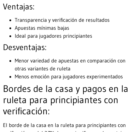
Ventajas:
Transparencia y verificación de resultados
Apuestas mínimas bajas
Ideal para jugadores principiantes
Desventajas:
Menor variedad de apuestas en comparación con
otras variantes de ruleta
Menos emoción para jugadores experimentados
Bordes de la casa y pagos en la
ruleta para principiantes con
verificación:
El borde de la casa en la ruleta para principiantes con