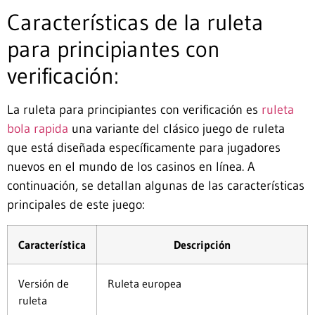
Características de la ruleta
para principiantes con
verificación:
La ruleta para principiantes con verificación es
ruleta
bola rapida
una variante del clásico juego de ruleta
que está diseñada específicamente para jugadores
nuevos en el mundo de los casinos en línea. A
continuación, se detallan algunas de las características
principales de este juego:
Característica
Descripción
Versión de
Ruleta europea
ruleta