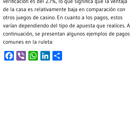
verificación es del 2.7%, lo que significa que la ventaja
de la casa es relativamente baja en comparación con
otros juegos de casino. En cuanto a los pagos, estos
varían dependiendo del tipo de apuesta que realices. A
continuación, se presentan algunos ejemplos de pagos
comunes en la ruleta:
Facebook
Viber
WhatsApp
LinkedIn
Share