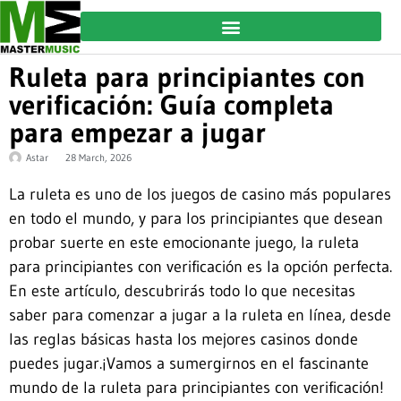
Ruleta para principiantes con
verificación: Guía completa
para empezar a jugar
Astar
28 March, 2026
La ruleta es uno de los juegos de casino más populares
en todo el mundo, y para los principiantes que desean
probar suerte en este emocionante juego, la ruleta
para principiantes con verificación es la opción perfecta.
En este artículo, descubrirás todo lo que necesitas
saber para comenzar a jugar a la ruleta en línea, desde
las reglas básicas hasta
los mejores casinos donde
puedes jugar.¡Vamos a sumergirnos en el fascinante
mundo de la ruleta para principiantes con verificación!