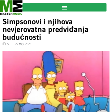
Simpsonovi i njihova
nevjerovatna predviđanja
budućnosti
S J
22 May, 2026