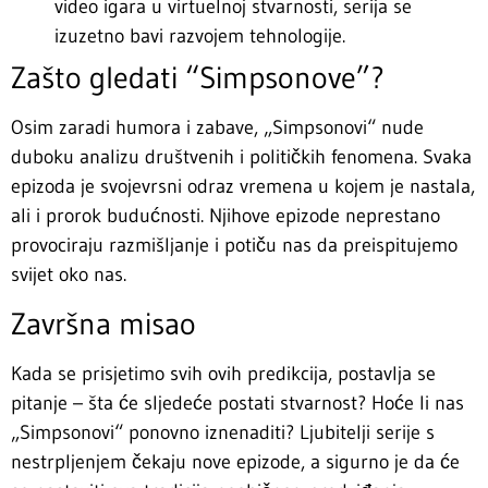
video igara u virtuelnoj stvarnosti, serija se
izuzetno bavi razvojem tehnologije.
Zašto gledati “Simpsonove”?
Osim zaradi humora i zabave, „Simpsonovi“ nude
duboku analizu društvenih i političkih fenomena. Svaka
epizoda je svojevrsni odraz vremena u kojem je nastala,
ali i prorok budućnosti. Njihove epizode neprestano
provociraju razmišljanje i potiču nas da preispitujemo
svijet oko nas.
Završna misao
Kada se prisjetimo svih ovih predikcija, postavlja se
pitanje – šta će sljedeće postati stvarnost? Hoće li nas
„Simpsonovi“ ponovno iznenaditi? Ljubitelji serije s
nestrpljenjem čekaju nove epizode, a sigurno je da će