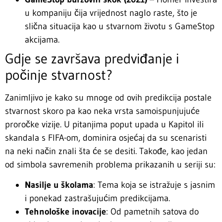
u kompaniju čija vrijednost naglo raste, što je
slična situacija kao u stvarnom životu s GameStop
akcijama.
Gdje se završava predviđanje i
počinje stvarnost?
Zanimljivo je kako su mnoge od ovih predikcija postale
stvarnost skoro pa kao neka vrsta samoispunjujuće
proročke vizije. U pitanjima poput upada u Kapitol ili
skandala s FIFA-om, dominira osjećaj da su scenaristi
na neki način znali šta će se desiti. Takođe, kao jedan
od simbola savremenih problema prikazanih u seriji su:
Nasilje u školama
: Tema koja se istražuje s jasnim
i ponekad zastrašujućim predikcijama.
Tehnološke inovacije
: Od pametnih satova do