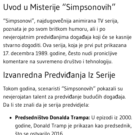
Uvod u Misterije “Simpsonovih”
“Simpsonovi”, najdugovečnija animirana TV serija,
poznata je po svom britkom humoru, ali i po
nevjerojatnim predviđanjima događaja koji će se kasnije
stvarno dogoditi. Ova serija, koja je prvi put prikazana
17. decembra 1989. godine, često nudi pronicljive
komentare na suvremeno društvo i tehnologiju.
Izvanredna Predviđanja Iz Serije
Tokom godina, scenaristi “Simpsonovih” pokazali su
nevjerojatan talent za predviđanje budućih događaja.
Da li ste znali da je serija predvidjela:
Predsedništvo Donalda Trampa:
U epizodi iz 2000.
godine, Donald Tramp je prikazan kao predsednik,
što se ostvarilo 2016.