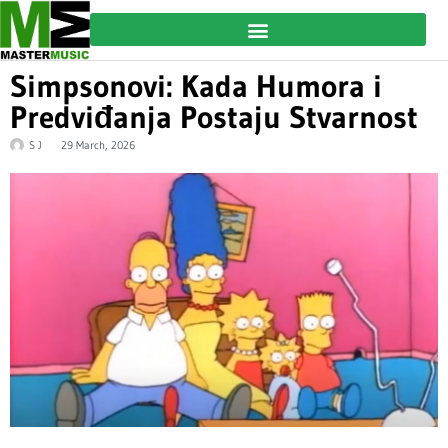
Simpsonovi: Kada Humora i
Predviđanja Postaju Stvarnost
S J
29 March, 2026