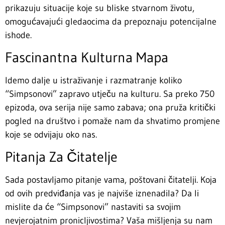
prikazuju situacije koje su bliske stvarnom životu,
omogućavajući gledaocima da prepoznaju potencijalne
ishode.
Fascinantna Kulturna Mapa
Idemo dalje u istraživanje i razmatranje koliko
“Simpsonovi” zapravo utječu na kulturu. Sa preko 750
epizoda, ova serija nije samo zabava; ona pruža kritički
pogled na društvo i pomaže nam da shvatimo promjene
koje se odvijaju oko nas.
Pitanja Za Čitatelje
Sada postavljamo pitanje vama, poštovani čitatelji. Koja
od ovih predviđanja vas je najviše iznenadila? Da li
mislite da će “Simpsonovi” nastaviti sa svojim
nevjerojatnim pronicljivostima? Vaša mišljenja su nam