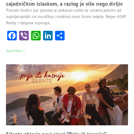
zajedničkim izlaskom, a razlog je više nego dirljiv
Poznati bračni par ponovo je pokazao zašto se smatra jednim od
najutjecajnijih na muzičkoj i modnoj sceni širom svijeta. Reper A$AP
Rocky i njegova supruga,
Facebook
Viber
WhatsApp
LinkedIn
Share
Read More »