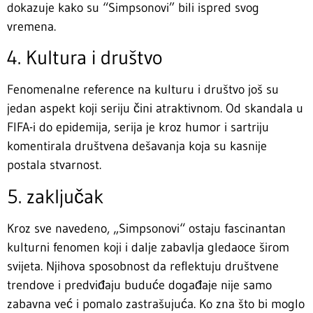
dokazuje kako su “Simpsonovi” bili ispred svog
vremena.
4. Kultura i društvo
Fenomenalne reference na kulturu i društvo još su
jedan aspekt koji seriju čini atraktivnom. Od skandala u
FIFA-i do epidemija, serija je kroz humor i sartriju
komentirala društvena dešavanja koja su kasnije
postala stvarnost.
5. zaključak
Kroz sve navedeno, „Simpsonovi“ ostaju fascinantan
kulturni fenomen koji i dalje zabavlja gledaoce širom
svijeta. Njihova sposobnost da reflektuju društvene
trendove i predviđaju buduće događaje nije samo
zabavna već i pomalo zastrašujuća. Ko zna što bi moglo