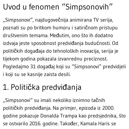
Uvod u fenomen “Simpsonovih”
„Simpsonovi“, najdugovečnija animirana TV serija,
poznati su po britkom humoru i satiričnom pristupu
društvenim temama. Međutim, ono što ih dodatno
izdvaja jeste sposobnost predviđanja budućnosti. Od
političkih događaja do tehnoloških inovacija, serija je
tijekom godina pokazala izvanrednu preciznost.
Pogledajmo 31 događaj koji su “Simpsonovi” predvidjeli
i koji su se kasnije zaista desili.
1. Politička predviđanja
„Simpsonovi“ su imali nekoliko iznimno tačnih
političkih predviđanja. Na primjer, epizoda iz 2000.
godine pokazuje Donalda Trampa kao predsjednika, što
se ostvarilo 2016. godine. Također, Kamala Haris se