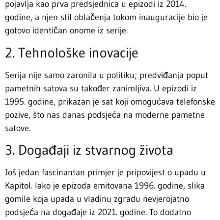
pojavlja kao prva predsjednica u epizodi iz 2014.
godine, a njen stil oblačenja tokom inauguracije bio je
gotovo identičan onome iz serije.
2. Tehnološke inovacije
Serija nije samo zaronila u politiku; predviđanja poput
pametnih satova su također zanimljiva. U epizodi iz
1995. godine, prikazan je sat koji omogućava telefonske
pozive, što nas danas podsjeća na moderne pametne
satove.
3. Događaji iz stvarnog života
Još jedan fascinantan primjer je pripovijest o upadu u
Kapitol. Iako je epizoda emitovana 1996. godine, slika
gomile koja upada u vladinu zgradu nevjerojatno
podsjeća na događaje iz 2021. godine. To dodatno