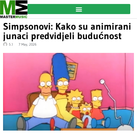
Simpsonovi: Kako su animirani
junaci predvidjeli budućnost
S J
7 May, 2026