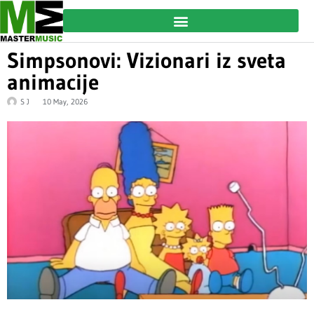
Simpsonovi: Vizionari iz sveta
animacije
S J
10 May, 2026