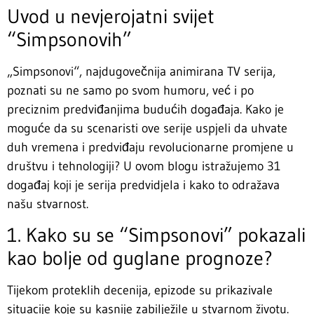
Uvod u nevjerojatni svijet
“Simpsonovih”
„Simpsonovi“, najdugovečnija animirana TV serija,
poznati su ne samo po svom humoru, već i po
preciznim predviđanjima budućih događaja. Kako je
moguće da su scenaristi ove serije uspjeli da uhvate
duh vremena i predviđaju revolucionarne promjene u
društvu i tehnologiji? U ovom blogu istražujemo 31
događaj koji je serija predvidjela i kako to odražava
našu stvarnost.
1. Kako su se “Simpsonovi” pokazali
kao bolje od guglane prognoze?
Tijekom proteklih decenija, epizode su prikazivale
situacije koje su kasnije zabilježile u stvarnom životu.