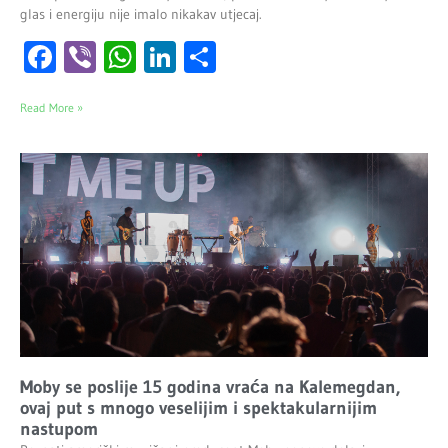
glas i energiju nije imalo nikakav utjecaj.
Facebook
Viber
WhatsApp
LinkedIn
Share
Read More »
Moby se poslije 15 godina vraća na Kalemegdan,
ovaj put s mnogo veselijim i spektakularnijim
nastupom