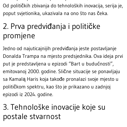
Od političkih zbivanja do tehnoloških inovacija, serija je,
poput svjetionika, ukazivala na ono što nas čeka.
2. Prva predviđanja i političke
promjene
Jedno od najuticajnijih predviđanja jeste postavljanje
Donalda Trampa na mjesto predsjednika. Ova ideja prvi
put je predstavljena u epizodi “Bart u budućnosti”,
emitovanoj 2000. godine. Slične situacije se ponavljaju
sa Kamalą Haris koja takođe pronalazi svoje mjesto u
političkom spektru, kao što je prikazano u zadnjoj
epizodi iz 2024. godine.
3. Tehnološke inovacije koje su
postale stvarnost