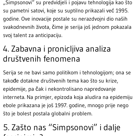
„Simpsonovi“ su predvidjeli i pojavu tehnologija kao što
su pametni satovi, koje su suptilno prikazali već 1995.
godine. Ove inovacije postale su nerazdvojni dio naših
svakodnevnih života, čime je serija još jednom pokazala
svoj talent za anticipaciju.
4. Zabavna i pronicljiva analiza
društvenih fenomena
Serija se ne bavi samo politikom i tehnologijom; ona se
takođe dotakne društvenih tema kao što su krize,
epidemije, pa čak i nekontrolisano napredovanje
interneta. Na primjer, epizoda koja aludira na epidemiju
ebole prikazana je još 1997. godine, mnogo prije nego
što je bolest postala globalni problem.
5. Zašto nas “Simpsonovi” i dalje