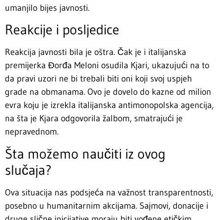
umanjilo bijes javnosti.
Reakcije i posljedice
Reakcija javnosti bila je oštra. Čak je i italijanska
premijerka Đorđa Meloni osudila Kjari, ukazujući na to
da pravi uzori ne bi trebali biti oni koji svoj uspjeh
grade na obmanama. Ovo je dovelo do kazne od milion
evra koju je izrekla italijanska antimonopolska agencija,
na šta je Kjara odgovorila žalbom, smatrajući je
nepravednom.
Šta možemo naučiti iz ovog
slučaja?
Ova situacija nas podsjeća na važnost transparentnosti,
posebno u humanitarnim akcijama. Sajmovi, donacije i
druge slične inicijative moraju biti vođene etičkim