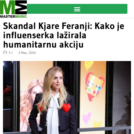
Skandal Kjare Feranji: Kako je
influenserka lažirala
humanitarnu akciju
S J
3 May, 2026