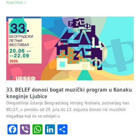
Read More »
33. BELEF donosi bogat muzički program u Konaku
kneginje Ljubice
Ovogodišnje izdanje Beogradskog letnjeg festivala, poznatijeg kao
BELEF, u periodu od 29. jula do 13. avgusta donosi niz muzičkih
događaja koji će se odvijati u
Facebook
Viber
WhatsApp
LinkedIn
Share