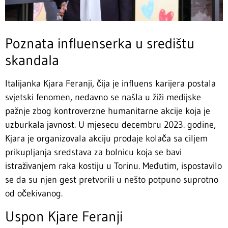
Poznata influenserka u središtu
skandala
Italijanka Kjara Feranji, čija je influens karijera postala
svjetski fenomen, nedavno se našla u žiži medijske
pažnje zbog kontroverzne humanitarne akcije koja je
uzburkala javnost. U mjesecu decembru 2023. godine,
Kjara je organizovala akciju prodaje kolača sa ciljem
prikupljanja sredstava za bolnicu koja se bavi
istraživanjem raka kostiju u Torinu. Međutim, ispostavilo
se da su njen gest pretvorili u nešto potpuno suprotno
od očekivanog.
Uspon Kjare Feranji