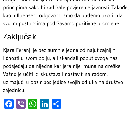
principima kako bi zadržale povjerenje javnosti. Takođe,
kao influenseri, odgovorni smo da budemo uzori i da
svojim postupcima podržavamo pozitivne promjene.
Zaključak
Kjara Feranji je bez sumnje jedna od najuticajnijih
ličnosti u svom polju, ali skandali poput ovoga nas
podsjećaju da nijedna karijera nije imuna na greške.
Važno je učiti iz iskustava i nastaviti sa radom,
uzimajući u obzir posljedice svojih odluka na društvo i
zajednicu.
Facebook
Viber
WhatsApp
LinkedIn
Share