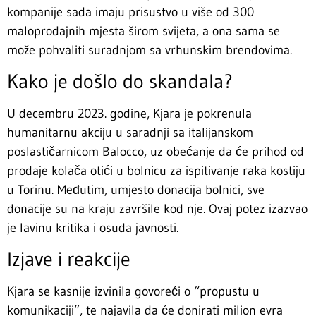
kompanije sada imaju prisustvo u više od 300
maloprodajnih mjesta širom svijeta, a ona sama se
može pohvaliti suradnjom sa vrhunskim brendovima.
Kako je došlo do skandala?
U decembru 2023. godine, Kjara je pokrenula
humanitarnu akciju u saradnji sa italijanskom
poslastičarnicom Balocco, uz obećanje da će prihod od
prodaje kolača otići u bolnicu za ispitivanje raka kostiju
u Torinu. Međutim, umjesto donacija bolnici, sve
donacije su na kraju završile kod nje. Ovaj potez izazvao
je lavinu kritika i osuda javnosti.
Izjave i reakcije
Kjara se kasnije izvinila govoreći o “propustu u
komunikaciji”, te najavila da će donirati milion evra