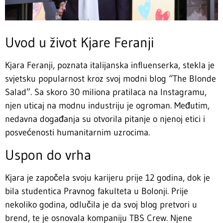
Uvod u život Kjare Feranji
Kjara Feranji, poznata italijanska influenserka, stekla je
svjetsku popularnost kroz svoj modni blog “The Blonde
Salad”. Sa skoro 30 miliona pratilaca na Instagramu,
njen uticaj na modnu industriju je ogroman. Međutim,
nedavna događanja su otvorila pitanje o njenoj etici i
posvećenosti humanitarnim uzrocima.
Uspon do vrha
Kjara je započela svoju karijeru prije 12 godina, dok je
bila studentica Pravnog fakulteta u Bolonji. Prije
nekoliko godina, odlučila je da svoj blog pretvori u
brend, te je osnovala kompaniju TBS Crew. Njene