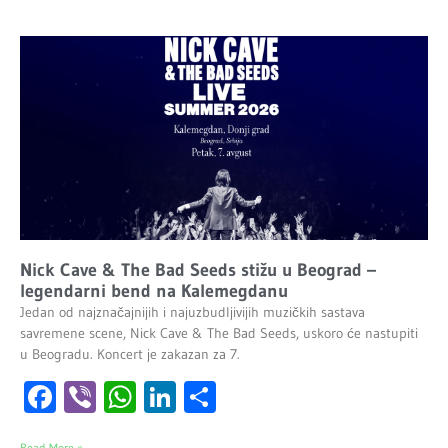
Nick Cave & The Bad Seeds stižu u Beograd –
legendarni bend na Kalemegdanu
Jedan od najznačajnijih i najuzbudljivijih muzičkih sastava
savremene scene, Nick Cave & The Bad Seeds, uskoro će nastupiti
u Beogradu. Koncert je zakazan za 7.
Facebook
Viber
WhatsApp
LinkedIn
Share
Read More »