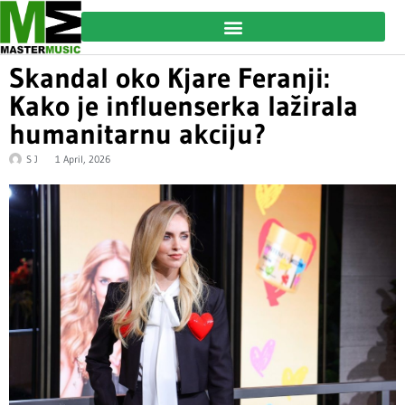
Skandal oko Kjare Feranji:
Kako je influenserka lažirala
humanitarnu akciju?
S J
1 April, 2026