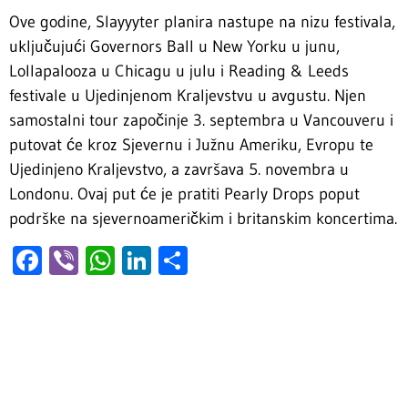
Ove godine, Slayyyter planira nastupe na nizu festivala,
uključujući Governors Ball u New Yorku u junu,
Lollapalooza u Chicagu u julu i Reading & Leeds
festivale u Ujedinjenom Kraljevstvu u avgustu. Njen
samostalni tour započinje 3. septembra u Vancouveru i
putovat će kroz Sjevernu i Južnu Ameriku, Evropu te
Ujedinjeno Kraljevstvo, a završava 5. novembra u
Londonu. Ovaj put će je pratiti Pearly Drops poput
podrške na sjevernoameričkim i britanskim koncertima.
Facebook
Viber
WhatsApp
LinkedIn
Share