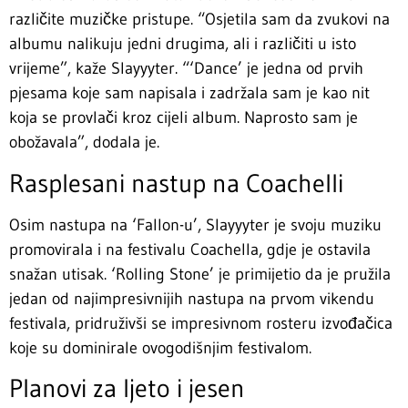
različite muzičke pristupe. “Osjetila sam da zvukovi na
albumu nalikuju jedni drugima, ali i različiti u isto
vrijeme”, kaže Slayyyter. “‘Dance’ je jedna od prvih
pjesama koje sam napisala i zadržala sam je kao nit
koja se provlači kroz cijeli album. Naprosto sam je
obožavala”, dodala je.
Rasplesani nastup na Coachelli
Osim nastupa na ‘Fallon-u’, Slayyyter je svoju muziku
promovirala i na festivalu Coachella, gdje je ostavila
snažan utisak. ‘Rolling Stone’ je primijetio da je pružila
jedan od najimpresivnijih nastupa na prvom vikendu
festivala, pridruživši se impresivnom rosteru izvođačica
koje su dominirale ovogodišnjim festivalom.
Planovi za ljeto i jesen