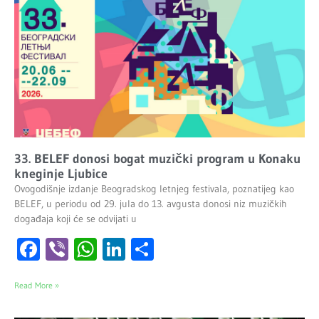
33. BELEF donosi bogat muzički program u Konaku
kneginje Ljubice
Ovogodišnje izdanje Beogradskog letnjeg festivala, poznatijeg kao
BELEF, u periodu od 29. jula do 13. avgusta donosi niz muzičkih
događaja koji će se odvijati u
Facebook
Viber
WhatsApp
LinkedIn
Share
Read More »