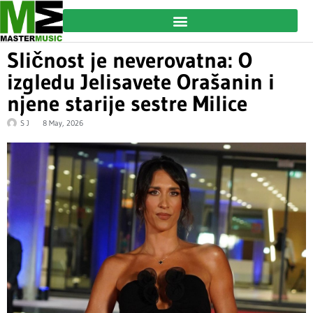
Sličnost je neverovatna: O
izgledu Jelisavete Orašanin i
njene starije sestre Milice
S J
8 May, 2026