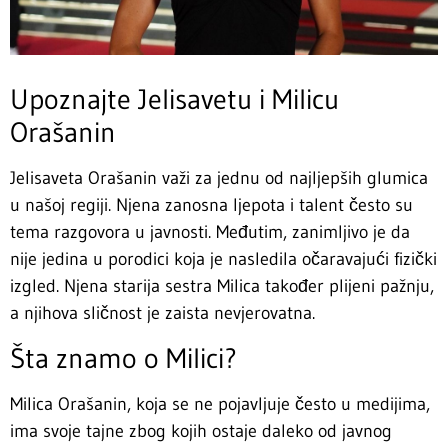
Upoznajte Jelisavetu i Milicu
Orašanin
Jelisaveta Orašanin važi za jednu od najljepših glumica
u našoj regiji. Njena zanosna ljepota i talent često su
tema razgovora u javnosti. Međutim, zanimljivo je da
nije jedina u porodici koja je nasledila očaravajući fizički
izgled. Njena starija sestra Milica također plijeni pažnju,
a njihova sličnost je zaista nevjerovatna.
Šta znamo o Milici?
Milica Orašanin, koja se ne pojavljuje često u medijima,
ima svoje tajne zbog kojih ostaje daleko od javnog