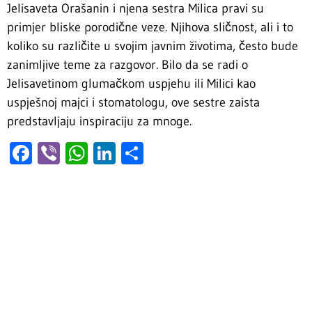
Jelisaveta Orašanin i njena sestra Milica pravi su
primjer bliske porodične veze. Njihova sličnost, ali i to
koliko su različite u svojim javnim životima, često bude
zanimljive teme za razgovor. Bilo da se radi o
Jelisavetinom glumačkom uspjehu ili Milici kao
uspješnoj majci i stomatologu, ove sestre zaista
predstavljaju inspiraciju za mnoge.
Facebook
Viber
WhatsApp
LinkedIn
Share