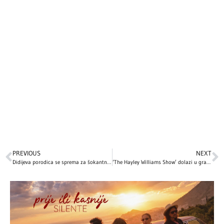
PREVIOUS
NEXT
Didijeva porodica se sprema za šokantni dokumentarac iz zatvora!
‘The Hayley Williams Show’ dolazi u grad blizu vas!