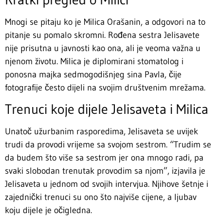
Mnogi se pitaju ko je Milica Orašanin, a odgovori na to
pitanje su pomalo skromni. Rođena sestra Jelisavete
nije prisutna u javnosti kao ona, ali je veoma važna u
njenom životu. Milica je diplomirani stomatolog i
ponosna majka sedmogodišnjeg sina Pavla, čije
fotografije često dijeli na svojim društvenim mrežama.
Trenuci koje dijele Jelisaveta i Milica
Unatoč užurbanim rasporedima, Jelisaveta se uvijek
trudi da provodi vrijeme sa svojom sestrom. “Trudim se
da budem što više sa sestrom jer ona mnogo radi, pa
svaki slobodan trenutak provodim sa njom”, izjavila je
Jelisaveta u jednom od svojih intervjua. Njihove šetnje i
zajednički trenuci su ono što najviše cijene, a ljubav
koju dijele je očigledna.