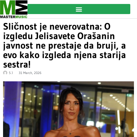
Sličnost je neverovatna: O
izgledu Jelisavete Orašanin
javnost ne prestaje da bruji, a
evo kako izgleda njena starija
sestra!
S J
31 March, 2026