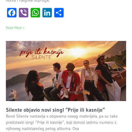
Facebook
Viber
WhatsApp
LinkedIn
Share
Read More »
Silente objavio novi singl “Prije ili kasnije”
Bend Silente nastavlja s objavama novog materijala, pa su tako
predstavili singl “Prije ili kasnije”, koji donosi sedmu numeru s
njihovog nadolazećeg petog albuma. Ova