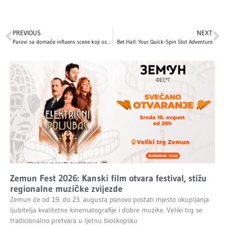
PREVIOUS
NEXT
Parovi sa domaće influens scene koji osvajaju srca fanova
Bet Hall: Your Quick‑Spin Slot Adventure
Zemun Fest 2026: Kanski film otvara festival, stižu
regionalne muzičke zvijezde
Zemun će od 19. do 23. augusta ponovo postati mjesto okupljanja
ljubitelja kvalitetne kinematografije i dobre muzike. Veliki trg se
tradicionalno pretvara u ljetnu bioskopsku