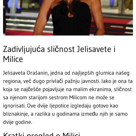
Zadivljujuća sličnost Jelisavete i
Milice
Jelisaveta Orašanin, jedna od najljepših glumica našeg
regiona, već dugo privlači pažnju javnosti. Iako je ona ta
koja se najčešće pojavljuje na malim ekranima, sličnost
sa njenom starijom sestrom Milicom ne može se
ignorisati. Ove dvije ljepotice izgledaju gotovo kao
bliznakinje, a razlika u godinama između njih je samo
dvije godine.
Kratki pregled o Milici