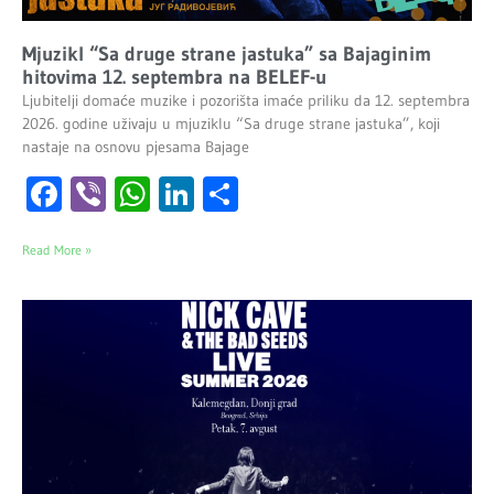
Mjuzikl “Sa druge strane jastuka” sa Bajaginim
hitovima 12. septembra na BELEF-u
Ljubitelji domaće muzike i pozorišta imaće priliku da 12. septembra
2026. godine uživaju u mjuziklu “Sa druge strane jastuka”, koji
nastaje na osnovu pjesama Bajage
Facebook
Viber
WhatsApp
LinkedIn
Share
Read More »