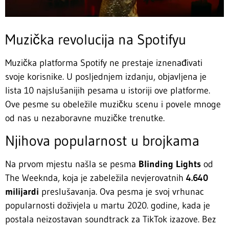
Muzička revolucija na Spotifyu
Muzička platforma Spotify ne prestaje iznenađivati
svoje korisnike. U posljednjem izdanju, objavljena je
lista 10 najslušanijih pesama u istoriji ove platforme.
Ove pesme su obeležile muzičku scenu i povele mnoge
od nas u nezaboravne muzičke trenutke.
Njihova popularnost u brojkama
Na prvom mjestu našla se pesma
Blinding Lights
od
The Weeknda, koja je zabeležila nevjerovatnih
4.640
milijardi
preslušavanja. Ova pesma je svoj vrhunac
popularnosti doživjela u martu 2020. godine, kada je
postala neizostavan soundtrack za TikTok izazove. Bez