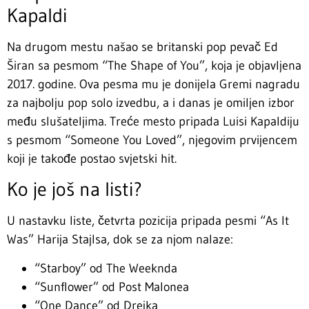
Kapaldi
Na drugom mestu našao se britanski pop pevač Ed
Širan sa pesmom “The Shape of You”, koja je objavljena
2017. godine. Ova pesma mu je donijela Gremi nagradu
za najbolju pop solo izvedbu, a i danas je omiljen izbor
među slušateljima. Treće mesto pripada Luisi Kapaldiju
s pesmom “Someone You Loved”, njegovim prvijencem
koji je takođe postao svjetski hit.
Ko je još na listi?
U nastavku liste, četvrta pozicija pripada pesmi “As It
Was” Harija Stajlsa, dok se za njom nalaze:
“Starboy” od The Weeknda
“Sunflower” od Post Malonea
“One Dance” od Drejka