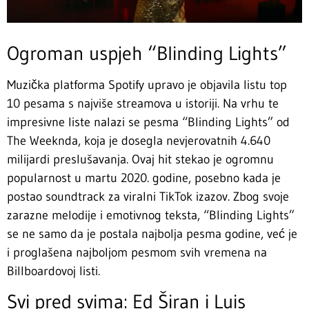
Ogroman uspjeh “Blinding Lights”
Muzička platforma Spotify upravo je objavila listu top
10 pesama s najviše streamova u istoriji. Na vrhu te
impresivne liste nalazi se pesma “Blinding Lights” od
The Weeknda, koja je dosegla nevjerovatnih 4.640
milijardi preslušavanja. Ovaj hit stekao je ogromnu
popularnost u martu 2020. godine, posebno kada je
postao soundtrack za viralni TikTok izazov. Zbog svoje
zarazne melodije i emotivnog teksta, “Blinding Lights”
se ne samo da je postala najbolja pesma godine, već je
i proglašena najboljom pesmom svih vremena na
Billboardovoj listi.
Svi pred svima: Ed Širan i Luis