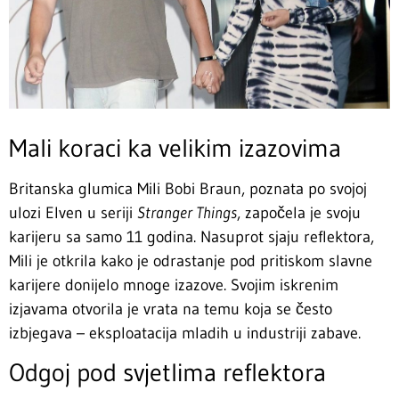
Mali koraci ka velikim izazovima
Britanska glumica Mili Bobi Braun, poznata po svojoj
ulozi Elven u seriji
Stranger Things
, započela je svoju
karijeru sa samo 11 godina. Nasuprot sjaju reflektora,
Mili je otkrila kako je odrastanje pod pritiskom slavne
karijere donijelo mnoge izazove. Svojim iskrenim
izjavama otvorila je vrata na temu koja se često
izbjegava – eksploatacija mladih u industriji zabave.
Odgoj pod svjetlima reflektora