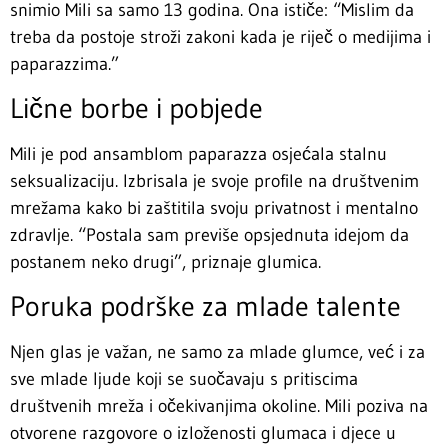
snimio Mili sa samo 13 godina. Ona ističe: “Mislim da
treba da postoje stroži zakoni kada je riječ o medijima i
paparazzima.”
Lične borbe i pobjede
Mili je pod ansamblom paparazza osjećala stalnu
seksualizaciju. Izbrisala je svoje profile na društvenim
mrežama kako bi zaštitila svoju privatnost i mentalno
zdravlje. “Postala sam previše opsjednuta idejom da
postanem neko drugi”, priznaje glumica.
Poruka podrške za mlade talente
Njen glas je važan, ne samo za mlade glumce, već i za
sve mlade ljude koji se suočavaju s pritiscima
društvenih mreža i očekivanjima okoline. Mili poziva na
otvorene razgovore o izloženosti glumaca i djece u