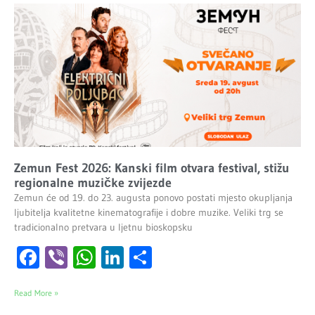
Zemun Fest 2026: Kanski film otvara festival, stižu
regionalne muzičke zvijezde
Zemun će od 19. do 23. augusta ponovo postati mjesto okupljanja
ljubitelja kvalitetne kinematografije i dobre muzike. Veliki trg se
tradicionalno pretvara u ljetnu bioskopsku
Facebook
Viber
WhatsApp
LinkedIn
Share
Read More »