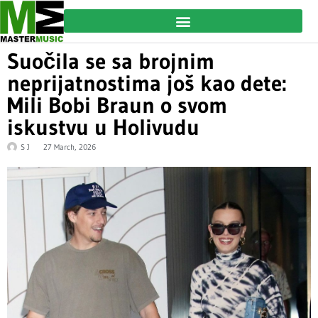
Suočila se sa brojnim
neprijatnostima još kao dete:
Mili Bobi Braun o svom
iskustvu u Holivudu
S J
27 March, 2026