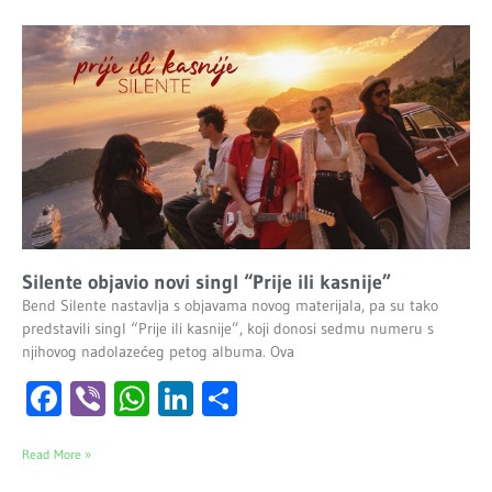
Silente objavio novi singl “Prije ili kasnije”
Bend Silente nastavlja s objavama novog materijala, pa su tako
predstavili singl “Prije ili kasnije”, koji donosi sedmu numeru s
njihovog nadolazećeg petog albuma. Ova
Facebook
Viber
WhatsApp
LinkedIn
Share
Read More »