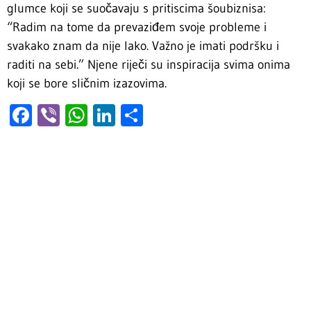
glumce koji se suočavaju s pritiscima šoubiznisa:
“Radim na tome da prevaziđem svoje probleme i
svakako znam da nije lako. Važno je imati podršku i
raditi na sebi.” Njene riječi su inspiracija svima onima
koji se bore sličnim izazovima.
Facebook
Viber
WhatsApp
LinkedIn
Share