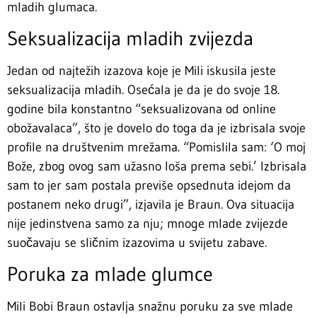
mladih glumaca.
Seksualizacija mladih zvijezda
Jedan od najtežih izazova koje je Mili iskusila jeste
seksualizacija mladih. Osećala je da je do svoje 18.
godine bila konstantno “seksualizovana od online
obožavalaca”, što je dovelo do toga da je izbrisala svoje
profile na društvenim mrežama. “Pomislila sam: ‘O moj
Bože, zbog ovog sam užasno loša prema sebi.’ Izbrisala
sam to jer sam postala previše opsednuta idejom da
postanem neko drugi”, izjavila je Braun. Ova situacija
nije jedinstvena samo za nju; mnoge mlade zvijezde
suočavaju se sličnim izazovima u svijetu zabave.
Poruka za mlade glumce
Mili Bobi Braun ostavlja snažnu poruku za sve mlade