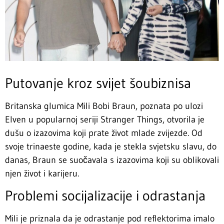
Putovanje kroz svijet šoubiznisa
Britanska glumica Mili Bobi Braun, poznata po ulozi
Elven u popularnoj seriji Stranger Things, otvorila je
dušu o izazovima koji prate život mlade zvijezde. Od
svoje trinaeste godine, kada je stekla svjetsku slavu, do
danas, Braun se suočavala s izazovima koji su oblikovali
njen život i karijeru.
Problemi socijalizacije i odrastanja
Mili je priznala da je odrastanje pod reflektorima imalo