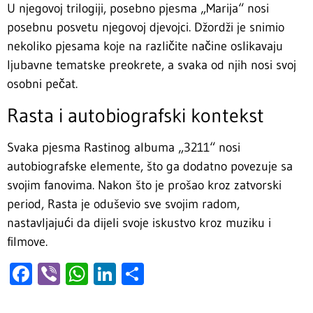
U njegovoj trilogiji, posebno pjesma „Marija“ nosi
posebnu posvetu njegovoj djevojci. Džordži je snimio
nekoliko pjesama koje na različite načine oslikavaju
ljubavne tematske preokrete, a svaka od njih nosi svoj
osobni pečat.
Rasta i autobiografski kontekst
Svaka pjesma Rastinog albuma „3211“ nosi
autobiografske elemente, što ga dodatno povezuje sa
svojim fanovima. Nakon što je prošao kroz zatvorski
period, Rasta je oduševio sve svojim radom,
nastavljajući da dijeli svoje iskustvo kroz muziku i
filmove.
Facebook
Viber
WhatsApp
LinkedIn
Share