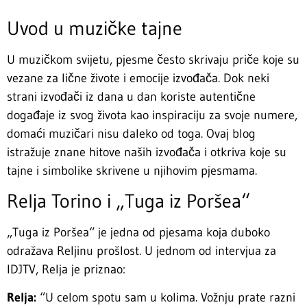
Uvod u muzičke tajne
U muzičkom svijetu, pjesme često skrivaju priče koje su
vezane za lične živote i emocije izvođača. Dok neki
strani izvođači iz dana u dan koriste autentične
događaje iz svog života kao inspiraciju za svoje numere,
domaći muzičari nisu daleko od toga. Ovaj blog
istražuje znane hitove naših izvođača i otkriva koje su
tajne i simbolike skrivene u njihovim pjesmama.
Relja Torino i „Tuga iz Poršea“
„Tuga iz Poršea“ je jedna od pjesama koja duboko
odražava Reljinu prošlost. U jednom od intervjua za
IDJTV, Relja je priznao:
Relja:
“U celom spotu sam u kolima. Vožnju prate razni