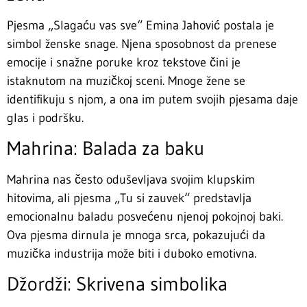
Pjesma „Slagaću vas sve“ Emina Jahović postala je
simbol ženske snage. Njena sposobnost da prenese
emocije i snažne poruke kroz tekstove čini je
istaknutom na muzičkoj sceni. Mnoge žene se
identifikuju s njom, a ona im putem svojih pjesama daje
glas i podršku.
Mahrina: Balada za baku
Mahrina nas često oduševljava svojim klupskim
hitovima, ali pjesma „Tu si zauvek“ predstavlja
emocionalnu baladu posvećenu njenoj pokojnoj baki.
Ova pjesma dirnula je mnoga srca, pokazujući da
muzička industrija može biti i duboko emotivna.
Džordži: Skrivena simbolika