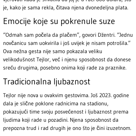
je, kako je sama rekla, čitava njena dvonedeljna plata.
Emocije koje su pokrenule suze
“Odmah sam počela da plačem”, govori Džentri. “Jednu
novčanicu sam uokvirila i još uvijek je nisam potrošila.”
Ova nežna gesta nije samo pokazala veliku
velikodušnost Tejlor, već i njenu sposobnost da donese
sreću drugima, posebno onima koji rade za praznike.
Tradicionalna ljubaznost
Tejlor nije nova u ovakvim gestovima. Još 2023. godine
dala je slične poklone radnicima na stadionu,
pokazujući time svoju posvećenost i ljubaznost prema
ljudima koji rade u pozadini. Njena sposobnost da
prepozna trud i rad drugih je ono što je čini izuzetnom.