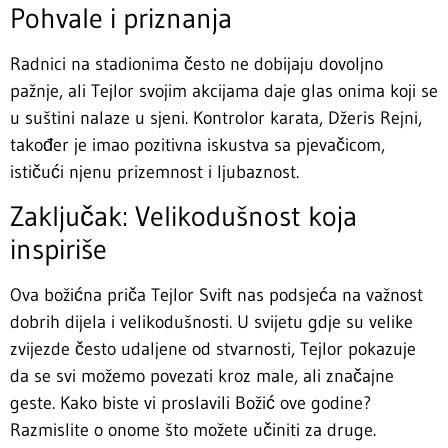
Pohvale i priznanja
Radnici na stadionima često ne dobijaju dovoljno
pažnje, ali Tejlor svojim akcijama daje glas onima koji se
u suštini nalaze u sjeni. Kontrolor karata, Džeris Rejni,
također je imao pozitivna iskustva sa pjevačicom,
ističući njenu prizemnost i ljubaznost.
Zaključak: Velikodušnost koja
inspiriše
Ova božićna priča Tejlor Svift nas podsjeća na važnost
dobrih dijela i velikodušnosti. U svijetu gdje su velike
zvijezde često udaljene od stvarnosti, Tejlor pokazuje
da se svi možemo povezati kroz male, ali značajne
geste. Kako biste vi proslavili Božić ove godine?
Razmislite o onome što možete učiniti za druge.