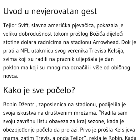
Uvod u nevjerovatan gest
Tejlor Svift, slavna američka pjevačica, pokazala je
veliku dobrodušnost tokom prošlog Božića dijeleći
stotine dolara radnicima na stadionu Arrowhead. Dok je
pratila NFL utakmicu svog verenika Trevisa Kelsija,
svima koji su radili na praznik uljepšala je dan
poklonima koji su mnogima označili i više od običnog
novca.
Kako je sve počelo?
Robin Džentri, zaposlenica na stadionu, podijelila je
svoja iskustva na društvenim mrežama. “Radila sam
svoju završnu listu obaveza za kraj sezone, kada je
obezbjeđenje počelo da prolazi. Prvo je prošla Kelsijeva
mama, zatim Trevis, a onda Tejlor”, rekla je Robin. Kada