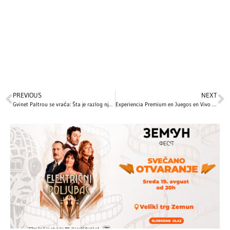
PREVIOUS
NEXT
Gvinet Paltrou se vraća: Šta je razlog njenog povratka nakon 15 godina?
Experiencia Premium en Juegos en Vivo y Slots con Tecnología HTML5 en Casino Online