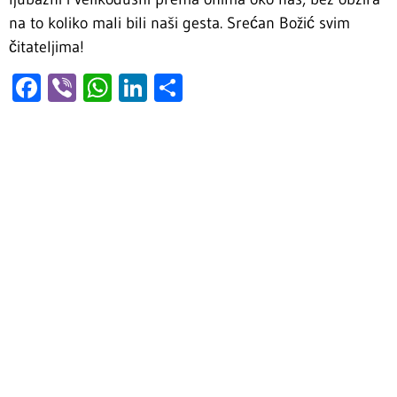
na to koliko mali bili naši gesta. Srećan Božić svim
čitateljima!
Facebook
Viber
WhatsApp
LinkedIn
Share