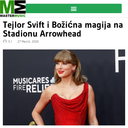
Tejlor Svift i Božićna magija na
Stadionu Arrowhead
S J
27 March, 2026