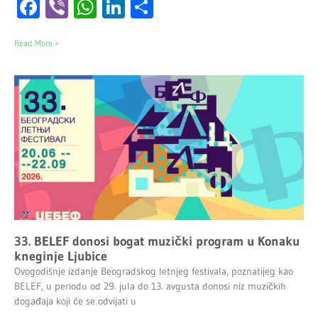
Facebook
Viber
WhatsApp
LinkedIn
Share
Read More »
33. BELEF donosi bogat muzički program u Konaku
kneginje Ljubice
Ovogodišnje izdanje Beogradskog letnjeg festivala, poznatijeg kao
BELEF, u periodu od 29. jula do 13. avgusta donosi niz muzičkih
događaja koji će se odvijati u