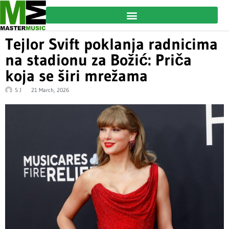
Tejlor Svift poklanja radnicima
na stadionu za Božić: Priča
koja se širi mrežama
S J
21 March, 2026