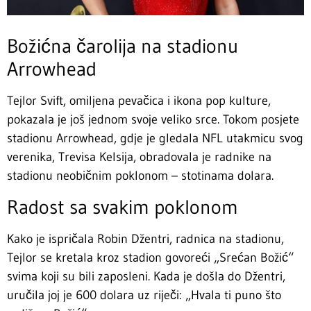
Božićna čarolija na stadionu
Arrowhead
Tejlor Svift, omiljena pevačica i ikona pop kulture,
pokazala je još jednom svoje veliko srce. Tokom posjete
stadionu Arrowhead, gdje je gledala NFL utakmicu svog
verenika, Trevisa Kelsija, obradovala je radnike na
stadionu neobičnim poklonom – stotinama dolara.
Radost sa svakim poklonom
Kako je ispričala Robin Džentri, radnica na stadionu,
Tejlor se kretala kroz stadion govoreći „Srećan Božić“
svima koji su bili zaposleni. Kada je došla do Džentri,
uručila joj je 600 dolara uz riječi: „Hvala ti puno što