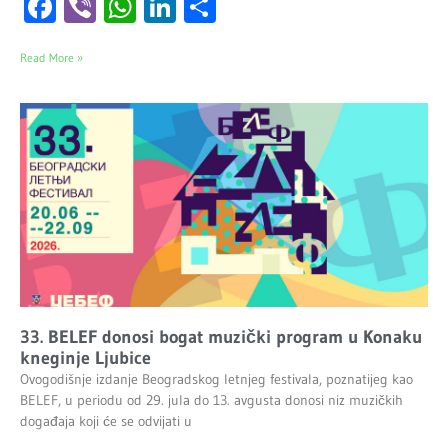
Facebook
Viber
WhatsApp
LinkedIn
Share
Read More »
33. BELEF donosi bogat muzički program u Konaku
kneginje Ljubice
Ovogodišnje izdanje Beogradskog letnjeg festivala, poznatijeg kao
BELEF, u periodu od 29. jula do 13. avgusta donosi niz muzičkih
događaja koji će se odvijati u