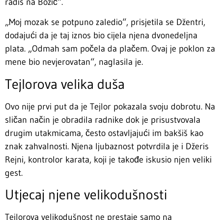
radiš na Božić“.
„Moj mozak se potpuno zaledio“, prisjetila se Džentri,
dodajući da je taj iznos bio cijela njena dvonedeljna
plata. „Odmah sam počela da plačem. Ovaj je poklon za
mene bio nevjerovatan“, naglasila je.
Tejlorova velika duša
Ovo nije prvi put da je Tejlor pokazala svoju dobrotu. Na
sličan način je obradila radnike dok je prisustvovala
drugim utakmicama, često ostavljajući im bakšiš kao
znak zahvalnosti. Njena ljubaznost potvrdila je i Džeris
Rejni, kontrolor karata, koji je takođe iskusio njen veliki
gest.
Utjecaj njene velikodušnosti
Tejlorova velikodušnost ne prestaje samo na