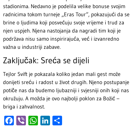
stadionima. Nedavno je podelila velike bonuse svojim
radnicima tokom turneje „Eras Tour“, pokazujući da se
brine o ljudima koji posvećuju svoje vrijeme i trud za
njen uspjeh. Njena nastojanja da nagradi tim koji je
podržava nisu samo inspirirajuća, već i izvanredno
važna u industriji zabave.
Zaključak: Sreća se dijeli
Tejlor Svift je pokazala koliko jedan mali gest može
donijeti sreću i radost u život drugih. Njeno postupanje
potiče nas da budemo ljubazniji i svjesniji onih koji nas
okružuju. A možda je ovo najbolji poklon za Božić –
briga i zahvalnost.
Facebook
Viber
WhatsApp
LinkedIn
Share