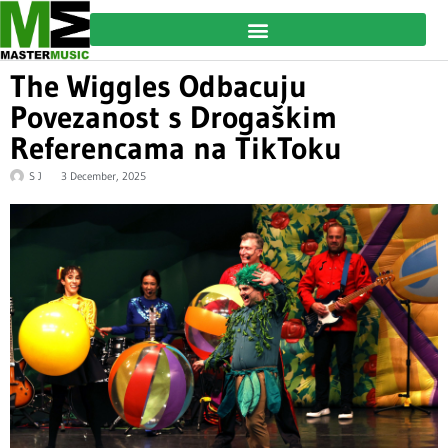
The Wiggles Odbacuju
Povezanost s Drogaškim
Referencama na TikToku
S J
3 December, 2025