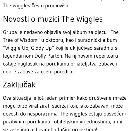
The Wiggles često promovišu.
Novosti o muzici The Wiggles
Grupa je nedavno objavila svoj album za djecu “The
Tree of Wisdom” u oktobru, kao i suradnički album
“Wiggle Up, Giddy Up” koji je uključivao saradnju s
legendarnom Dolly Parton. Na njihovom repertoaru
ostaje naglasak na porukama prijateljstva, zabave i
dobre zabave za cijelu porodicu.
Zaključak
Ova situacija je još jedan primjer kako društvene mreže
mogu brzo viralizirati sadržaj koji, iako zabavan, može
dovesti do nesporazuma. The Wiggles ostaju posvećeni
pozitivnim porukama i obiteljskim vrijednostima, a mi
se veselimo njihovim budućim projektima!