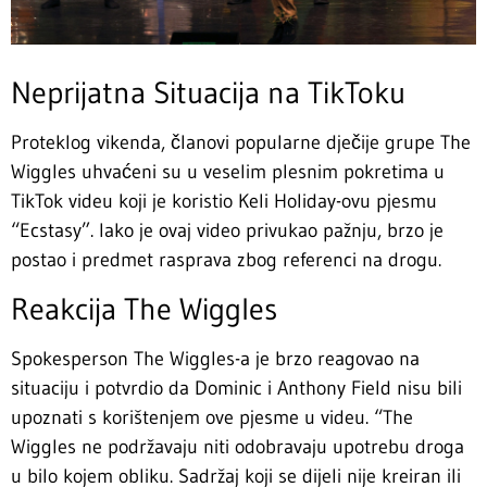
Neprijatna Situacija na TikToku
Proteklog vikenda, članovi popularne dječije grupe The
Wiggles uhvaćeni su u veselim plesnim pokretima u
TikTok videu koji je koristio Keli Holiday-ovu pjesmu
“Ecstasy”. Iako je ovaj video privukao pažnju, brzo je
postao i predmet rasprava zbog referenci na drogu.
Reakcija The Wiggles
Spokesperson The Wiggles-a je brzo reagovao na
situaciju i potvrdio da Dominic i Anthony Field nisu bili
upoznati s korištenjem ove pjesme u videu. “The
Wiggles ne podržavaju niti odobravaju upotrebu droga
u bilo kojem obliku. Sadržaj koji se dijeli nije kreiran ili