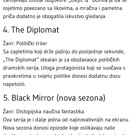
osjetimo povezano sa likovima, a mračna i pametna
priča dodatno je obogatila iskustvo gledanja.
4. The Diplomat
Žanr: Politički triler
Sa zapletima koji drže pažnju do posljednje sekunde,
„The Diplomat“ idealan je za obožavaoce političkih
dramskih serija. Uloga protagonista koji se suočava s
preokretima u svijetu politike donosi dodatnu dozu
napetosti.
5. Black Mirror (nova sezona)
Žanr: Distopijska naučna fantastika
Ova serija je i dalje jedna od najinovativnijih na ekranu.
Nova sezona donosi epizode koje oslikavaju naše