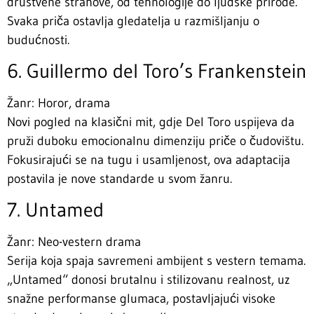
društvene strahove, od tehnologije do ljudske prirode.
Svaka priča ostavlja gledatelja u razmišljanju o
budućnosti.
6. Guillermo del Toro’s Frankenstein
Žanr: Horor, drama
Novi pogled na klasični mit, gdje Del Toro uspijeva da
pruži duboku emocionalnu dimenziju priče o čudovištu.
Fokusirajući se na tugu i usamljenost, ova adaptacija
postavila je nove standarde u svom žanru.
7. Untamed
Žanr: Neo-vestern drama
Serija koja spaja savremeni ambijent s vestern temama.
„Untamed“ donosi brutalnu i stilizovanu realnost, uz
snažne performanse glumaca, postavljajući visoke