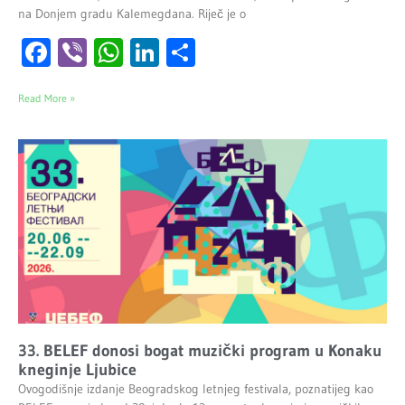
na Donjem gradu Kalemegdana. Riječ je o
Facebook
Viber
WhatsApp
LinkedIn
Share
Read More »
33. BELEF donosi bogat muzički program u Konaku
kneginje Ljubice
Ovogodišnje izdanje Beogradskog letnjeg festivala, poznatijeg kao