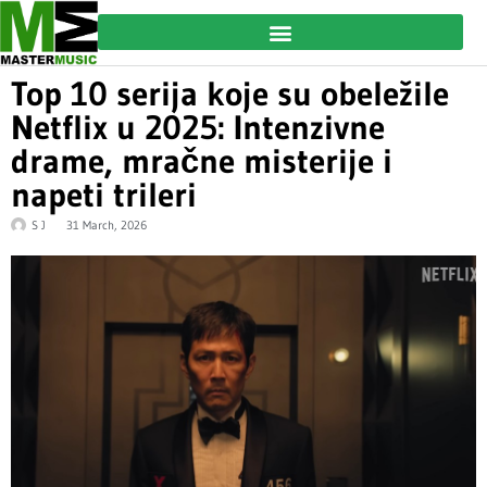
Top 10 serija koje su obeležile
Netflix u 2025: Intenzivne
drame, mračne misterije i
napeti trileri
S J
31 March, 2026