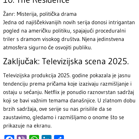
Žanr: Misterija, politička drama
Jedna od najiščekivanijih novih serija donosi intrigantan
pogled na američku politiku, spajajući proceduralni
triler s dramom visokog društva. Njena jedinstvena
atmosfera sigurno će osvojiti publiku.
Zaključak: Televizijska scena 2025.
Televizijska produkcija 2025. godine pokazala je jasnu
tendenciju prema pričama koje izazivaju razmišljanje i
ostaju u sećanju. Netflix je ponudio raznovrstan sadržaj
koji se bavi važnim temama današnjice. U zlatnom dobu
brzih sadržaja, ove serije su nas prisilile da se
zaustavimo, gledamo i razmišljamo o onome što se
prikazuje na ekranu.