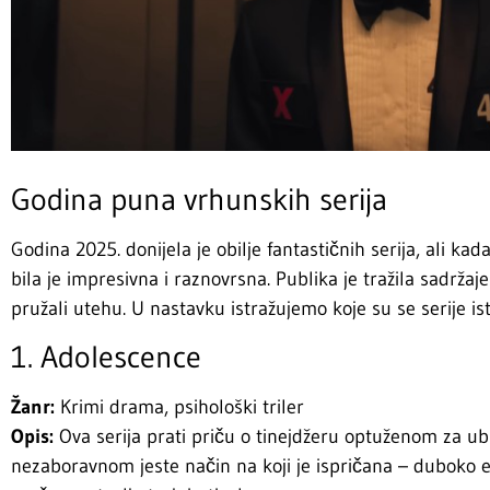
Godina puna vrhunskih serija
Godina 2025. donijela je obilje fantastičnih serija, ali kada 
bila je impresivna i raznovrsna. Publika je tražila sadržaje k
pružali utehu. U nastavku istražujemo koje su se serije i
1. Adolescence
Žanr:
Krimi drama, psihološki triler
Opis:
Ova serija prati priču o tinejdžeru optuženom za ubi
nezaboravnom jeste način na koji je ispričana – duboko e