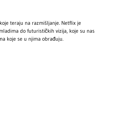
oje teraju na razmišljanje. Netflix je
ladima do futurističkih vizija, koje su nas
a koje se u njima obrađuju.