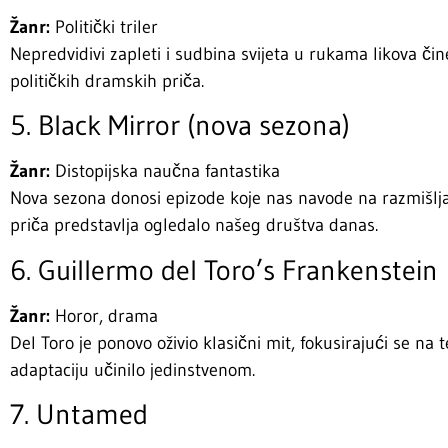
Žanr:
Politički triler
Nepredvidivi zapleti i sudbina svijeta u rukama likova čin
političkih dramskih priča.
5. Black Mirror (nova sezona)
Žanr:
Distopijska naučna fantastika
Nova sezona donosi epizode koje nas navode na razmišljanj
priča predstavlja ogledalo našeg društva danas.
6. Guillermo del Toro’s Frankenstein
Žanr:
Horor, drama
Del Toro je ponovo oživio klasični mit, fokusirajući se na 
adaptaciju učinilo jedinstvenom.
7. Untamed