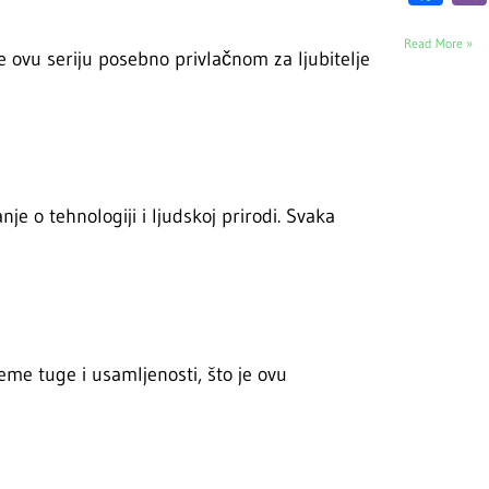
Read More »
e ovu seriju posebno privlačnom za ljubitelje
e o tehnologiji i ljudskoj prirodi. Svaka
teme tuge i usamljenosti, što je ovu