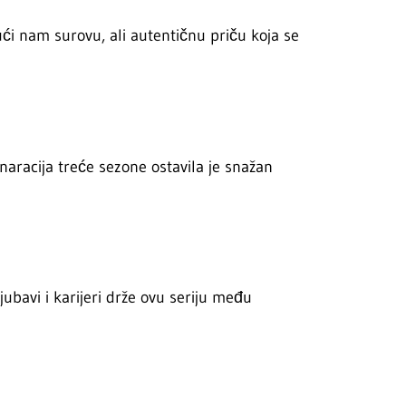
ći nam surovu, ali autentičnu priču koja se
naracija treće sezone ostavila je snažan
ljubavi i karijeri drže ovu seriju među