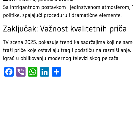
Sa intrigantnom postavkom i jedinstvenom atmosferom, 
politike, spajajući proceduru i dramatične elemente.
Zaključak: Važnost kvalitetnih priča
TV scena 2025. pokazuje trend ka sadržajima koji ne samo 
traži priče koje ostavljaju trag i podstiču na razmišljanje. 
igrač u oblikovanju modernog televizijskog pejzaža.
Facebook
Viber
WhatsApp
LinkedIn
Share