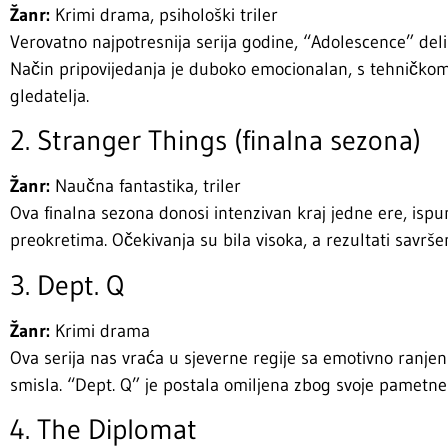
Žanr:
Krimi drama, psihološki triler
Verovatno najpotresnija serija godine, “Adolescence” deli
Način pripovijedanja je duboko emocionalan, s tehničkom 
gledatelja.
2. Stranger Things (finalna sezona)
Žanr:
Naučna fantastika, triler
Ova finalna sezona donosi intenzivan kraj jedne ere, isp
preokretima. Očekivanja su bila visoka, a rezultati savršen
3. Dept. Q
Žanr:
Krimi drama
Ova serija nas vraća u sjeverne regije sa emotivno ranjen
smisla. “Dept. Q” je postala omiljena zbog svoje pametne 
4. The Diplomat