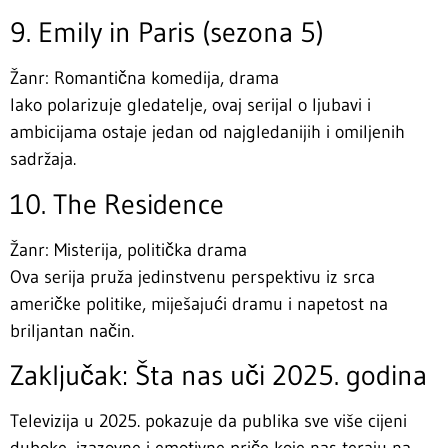
9. Emily in Paris (sezona 5)
Žanr: Romantična komedija, drama
Iako polarizuje gledatelje, ovaj serijal o ljubavi i
ambicijama ostaje jedan od najgledanijih i omiljenih
sadržaja.
10. The Residence
Žanr: Misterija, politička drama
Ova serija pruža jedinstvenu perspektivu iz srca
američke politike, miješajući dramu i napetost na
briljantan način.
Zaključak: Šta nas uči 2025. godina
Televizija u 2025. pokazuje da publika sve više cijeni