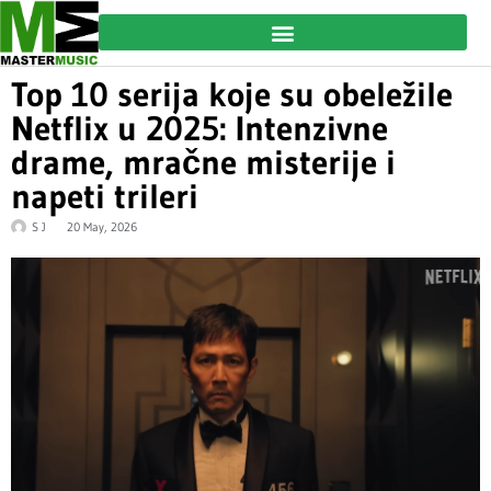
Top 10 serija koje su obeležile
Netflix u 2025: Intenzivne
drame, mračne misterije i
napeti trileri
S J
20 May, 2026