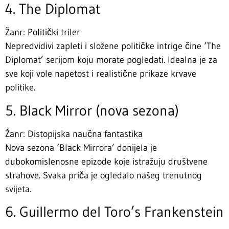
4. The Diplomat
Žanr: Politički triler
Nepredvidivi zapleti i složene političke intrige čine ‘The
Diplomat’ serijom koju morate pogledati. Idealna je za
sve koji vole napetost i realistične prikaze krvave
politike.
5. Black Mirror (nova sezona)
Žanr: Distopijska naučna fantastika
Nova sezona ‘Black Mirrora’ donijela je
dubokomislenosne epizode koje istražuju društvene
strahove. Svaka priča je ogledalo našeg trenutnog
svijeta.
6. Guillermo del Toro’s Frankenstein