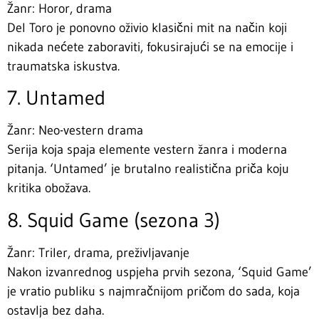
Žanr: Horor, drama
Del Toro je ponovno oživio klasični mit na način koji
nikada nećete zaboraviti, fokusirajući se na emocije i
traumatska iskustva.
7. Untamed
Žanr: Neo-vestern drama
Serija koja spaja elemente vestern žanra i moderna
pitanja. ‘Untamed’ je brutalno realistična priča koju
kritika obožava.
8. Squid Game (sezona 3)
Žanr: Triler, drama, preživljavanje
Nakon izvanrednog uspjeha prvih sezona, ‘Squid Game’
je vratio publiku s najmračnijom pričom do sada, koja
ostavlja bez daha.