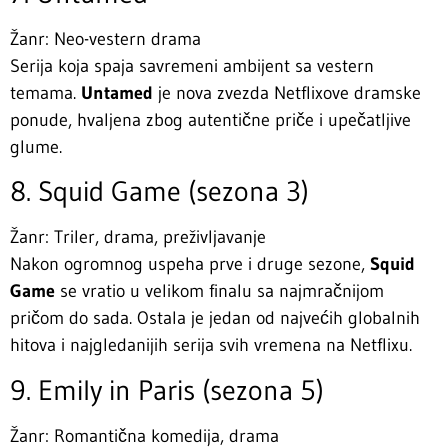
Žanr: Neo-vestern drama
Serija koja spaja savremeni ambijent sa vestern
temama.
Untamed
je nova zvezda Netflixove dramske
ponude, hvaljena zbog autentične priče i upečatljive
glume.
8. Squid Game (sezona 3)
Žanr: Triler, drama, preživljavanje
Nakon ogromnog uspeha prve i druge sezone,
Squid
Game
se vratio u velikom finalu sa najmračnijom
pričom do sada. Ostala je jedan od najvećih globalnih
hitova i najgledanijih serija svih vremena na Netflixu.
9. Emily in Paris (sezona 5)
Žanr: Romantična komedija, drama