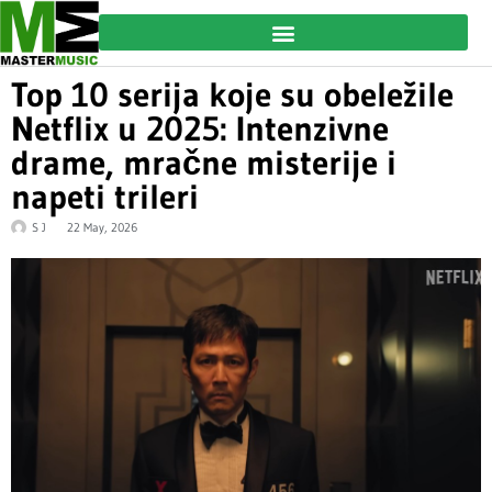
Top 10 serija koje su obeležile
Netflix u 2025: Intenzivne
drame, mračne misterije i
napeti trileri
S J
22 May, 2026