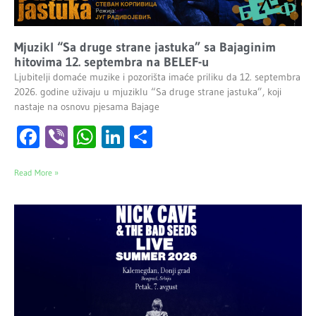
Mjuzikl “Sa druge strane jastuka” sa Bajaginim
hitovima 12. septembra na BELEF-u
Ljubitelji domaće muzike i pozorišta imaće priliku da 12. septembra
2026. godine uživaju u mjuziklu “Sa druge strane jastuka”, koji
nastaje na osnovu pjesama Bajage
Facebook
Viber
WhatsApp
LinkedIn
Share
Read More »