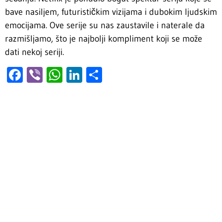
bave nasiljem, futurističkim vizijama i dubokim ljudskim
emocijama. Ove serije su nas zaustavile i naterale da
razmišljamo, što je najbolji kompliment koji se može
dati nekoj seriji.
Facebook
Viber
WhatsApp
LinkedIn
Share