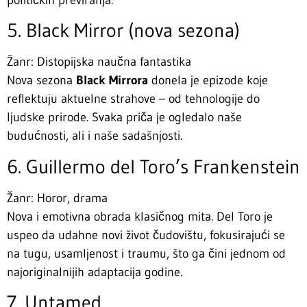
5. Black Mirror (nova sezona)
Žanr: Distopijska naučna fantastika
Nova sezona
Black Mirrora
donela je epizode koje
reflektuju aktuelne strahove – od tehnologije do
ljudske prirode. Svaka priča je ogledalo naše
budućnosti, ali i naše sadašnjosti.
6. Guillermo del Toro’s Frankenstein
Žanr: Horor, drama
Nova i emotivna obrada klasičnog mita. Del Toro je
uspeo da udahne novi život čudovištu, fokusirajući se
na tugu, usamljenost i traumu, što ga čini jednom od
najoriginalnijih adaptacija godine.
7. Untamed