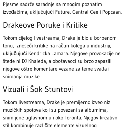
Pjesme sadrže saradnje sa mnogim poznatim
izvođačima, uključujući Future, Central Cee i Popcaan.
Drakeove Poruke i Kritike
Tokom cijelog livestreama, Drake je bio u borbenom
tonu, iznoseći kritike na račun kolega u industriji,
uključujući Kendricka Lamara. Njegove provokacije ne
štede ni DJ Khaleda, a obožavaoci su brzo zapazili
njegove oštre komentare vezane za teme svađa i
snimanja muzike.
Vizuali i Šok Stuntovi
Tokom livestreama, Drake je premijerno izveo niz
muzičkih spotova koji su povezani sa albumima,
snimljene uglavnom u i oko Toronta. Njegov kreativni
stil kombinuje različite elemente vizuelnog