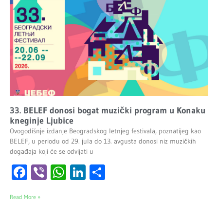
33. BELEF donosi bogat muzički program u Konaku
kneginje Ljubice
Ovogodišnje izdanje Beogradskog letnjeg festivala, poznatijeg kao
BELEF, u periodu od 29. jula do 13. avgusta donosi niz muzičkih
događaja koji će se odvijati u
Facebook
Viber
WhatsApp
LinkedIn
Share
Read More »