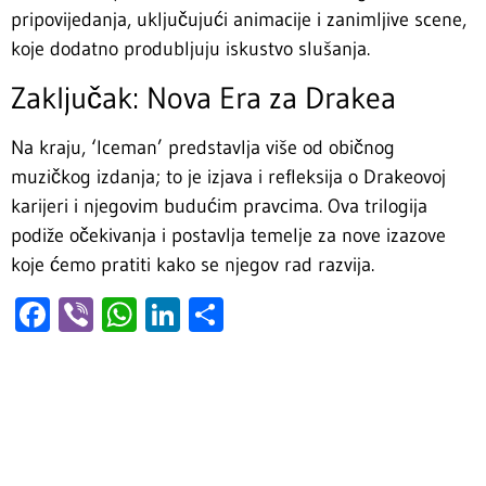
pripovijedanja, uključujući animacije i zanimljive scene,
koje dodatno produbljuju iskustvo slušanja.
Zaključak: Nova Era za Drakea
Na kraju, ‘Iceman’ predstavlja više od običnog
muzičkog izdanja; to je izjava i refleksija o Drakeovoj
karijeri i njegovim budućim pravcima. Ova trilogija
podiže očekivanja i postavlja temelje za nove izazove
koje ćemo pratiti kako se njegov rad razvija.
Facebook
Viber
WhatsApp
LinkedIn
Share