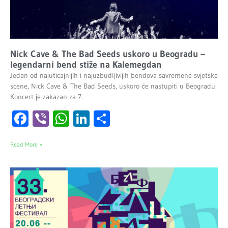
Nick Cave & The Bad Seeds uskoro u Beogradu –
legendarni bend stiže na Kalemegdan
Jedan od najuticajnijih i najuzbudljivijih bendova savremene svjetske
scene, Nick Cave & The Bad Seeds, uskoro će nastupiti u Beogradu.
Koncert je zakazan za 7.
Facebook
Viber
WhatsApp
LinkedIn
Share
Read More »