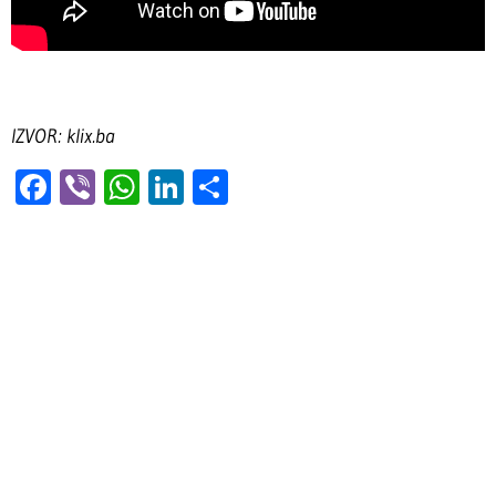
IZVOR: klix.ba
Facebook
Viber
WhatsApp
LinkedIn
Share