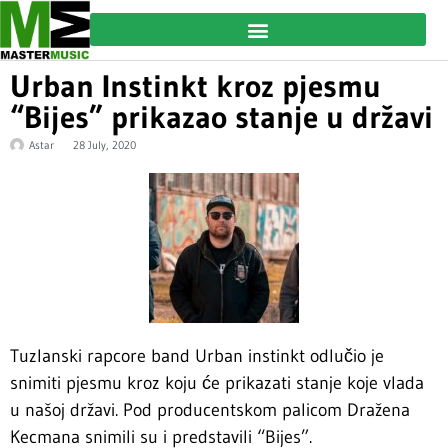
Urban Instinkt kroz pjesmu
“Bijes” prikazao stanje u državi
Astar
28 July, 2020
Tuzlanski rapcore band Urban instinkt odlučio je
snimiti pjesmu kroz koju će prikazati stanje koje vlada
u našoj državi. Pod producentskom palicom Dražena
Kecmana snimili su i predstavili “Bijes”.