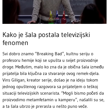
Kako je šala postala televizijski
fenomen
Svi dobro znamo “Breaking Bad”, kultnu seriju o
profesoru hemije koji se upušta u svijet proizvodnje
droge. Međutim, malo ko zna da je obična šala između
prijatelja bila ključna za stvaranje ovog remek-djela.
Vins Giligan, kreator serije, došao je na ideju tokom
jednog opuštenog razgovora sa prijateljem o teškoj
situaciji televizijskih scenarista. “Mogli bismo početi da
proizvodimo metamfetamin u kamperu”, našalili su se,
a ta šala ubrzo je prerasla u nešto puno veće.