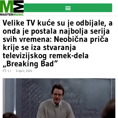
Velike TV kuće su je odbijale, a
onda je postala najbolja serija
svih vremena: Neobična priča
krije se iza stvaranja
televizijskog remek-dela
„Breaking Bad“
S J
6 April, 2026