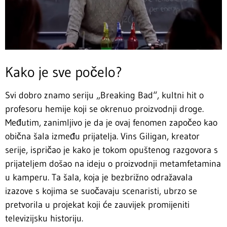
Kako je sve počelo?
Svi dobro znamo seriju „Breaking Bad“, kultni hit o
profesoru hemije koji se okrenuo proizvodnji droge.
Međutim, zanimljivo je da je ovaj fenomen započeo kao
obična šala između prijatelja. Vins Giligan, kreator
serije, ispričao je kako je tokom opuštenog razgovora s
prijateljem došao na ideju o proizvodnji metamfetamina
u kamperu. Ta šala, koja je bezbrižno odražavala
izazove s kojima se suočavaju scenaristi, ubrzo se
pretvorila u projekat koji će zauvijek promijeniti
televizijsku historiju.