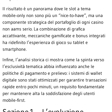
Il risultato è un panorama dove le slot a tema
mobile‑only non sono più un “nice‑to‑have”, ma una
componente strategica del portafoglio di ogni casino
non aams serio. La combinazione di grafica
accattivante, meccaniche gamificate e bonus integrati
ha ridefinito l’esperienza di gioco su tablet e
smartphone.
Infine, l’analisi storica ci mostra come la spinta verso
l’esclusività tematica abbia influenzato anche le
politiche di pagamento e prelievo: i sistemi di wallet
digitale sono stati ottimizzati per garantire transazioni
rapide entro pochi minuti, un requisito fondamentale
per mantenere alta la soddisfazione degli utenti
mobile‑first.
Sezione 1 – L’evoluzione