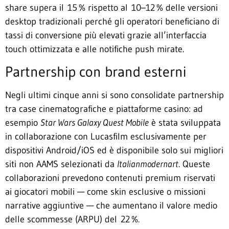
share supera il 15 % rispetto al 10–12 % delle versioni
desktop tradizionali perché gli operatori beneficiano di
tassi di conversione più elevati grazie all’interfaccia
touch ottimizzata e alle notifiche push mirate.
Partnership con brand esterni
Negli ultimi cinque anni si sono consolidate partnership
tra case cinematografiche e piattaforme casino: ad
esempio
Star Wars Galaxy Quest Mobile
è stata sviluppata
in collaborazione con Lucasfilm esclusivamente per
dispositivi Android/iOS ed è disponibile solo sui migliori
siti non AAMS selezionati da
Italianmodernart
. Queste
collaborazioni prevedono contenuti premium riservati
ai giocatori mobili — come skin esclusive o missioni
narrative aggiuntive — che aumentano il valore medio
delle scommesse (ARPU) del 22 %.