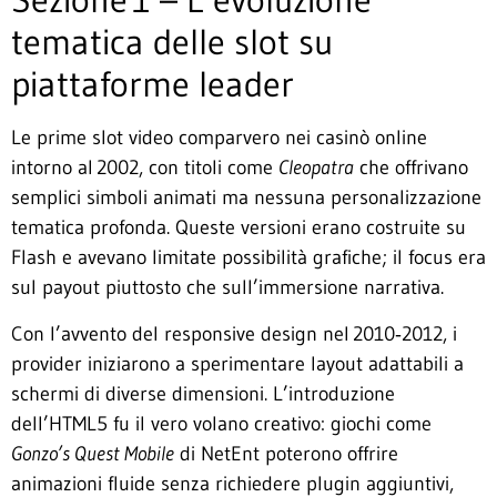
tematica delle slot su
piattaforme leader
Le prime slot video comparvero nei casinò online
intorno al 2002, con titoli come
Cleopatra
che offrivano
semplici simboli animati ma nessuna personalizzazione
tematica profonda. Queste versioni erano costruite su
Flash e avevano limitate possibilità grafiche; il focus era
sul payout piuttosto che sull’immersione narrativa.
Con l’avvento del responsive design nel 2010‑2012, i
provider iniziarono a sperimentare layout adattabili a
schermi di diverse dimensioni. L’introduzione
dell’HTML5 fu il vero volano creativo: giochi come
Gonzo’s Quest Mobile
di NetEnt poterono offrire
animazioni fluide senza richiedere plugin aggiuntivi,