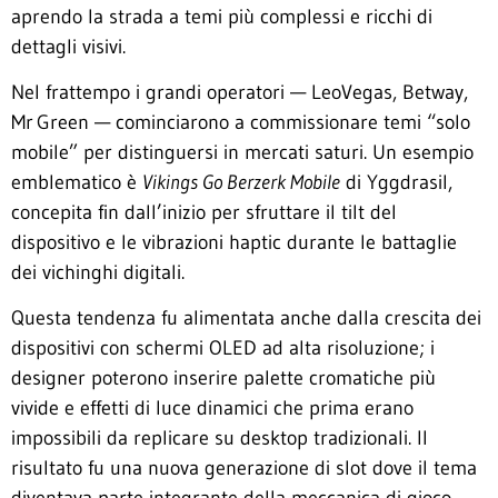
aprendo la strada a temi più complessi e ricchi di
dettagli visivi.
Nel frattempo i grandi operatori — LeoVegas, Betway,
Mr Green — cominciarono a commissionare temi “solo
mobile” per distinguersi in mercati saturi. Un esempio
emblematico è
Vikings Go Berzerk Mobile
di Yggdrasil,
concepita fin dall’inizio per sfruttare il tilt del
dispositivo e le vibrazioni haptic durante le battaglie
dei vichinghi digitali.
Questa tendenza fu alimentata anche dalla crescita dei
dispositivi con schermi OLED ad alta risoluzione; i
designer poterono inserire palette cromatiche più
vivide e effetti di luce dinamici che prima erano
impossibili da replicare su desktop tradizionali. Il
risultato fu una nuova generazione di slot dove il tema