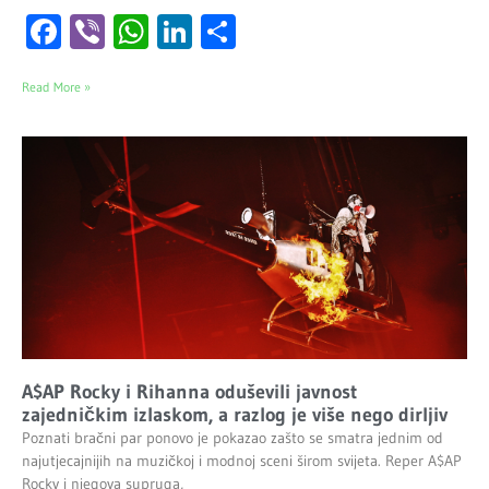
Facebook
Viber
WhatsApp
LinkedIn
Share
Read More »
A$AP Rocky i Rihanna oduševili javnost
zajedničkim izlaskom, a razlog je više nego dirljiv
Poznati bračni par ponovo je pokazao zašto se smatra jednim od
najutjecajnijih na muzičkoj i modnoj sceni širom svijeta. Reper A$AP
Rocky i njegova supruga,