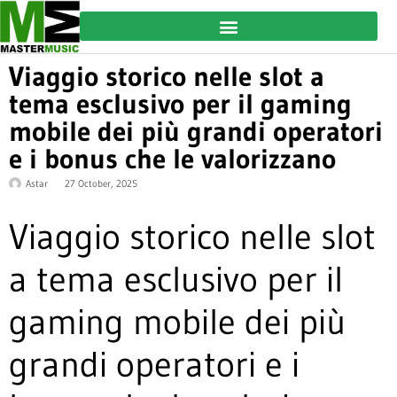
Viaggio storico nelle slot a
tema esclusivo per il gaming
mobile dei più grandi operatori
e i bonus che le valorizzano
Astar
27 October, 2025
Viaggio storico nelle slot
a tema esclusivo per il
gaming mobile dei più
grandi operatori e i