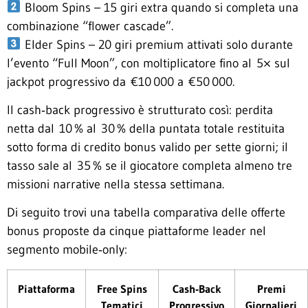
Bloom Spins – 15 giri extra quando si completa una
combinazione “flower cascade”.
Elder Spins – 20 giri premium attivati solo durante
l’evento “Full Moon”, con moltiplicatore fino al 5× sul
jackpot progressivo da €10 000 a €50 000.
Il cash‑back progressivo è strutturato così: perdita
netta dal 10 % al 30 % della puntata totale restituita
sotto forma di credito bonus valido per sette giorni; il
tasso sale al 35 % se il giocatore completa almeno tre
missioni narrative nella stessa settimana.
Di seguito trovi una tabella comparativa delle offerte
bonus proposte da cinque piattaforme leader nel
segmento mobile‑only:
Piattaforma
Free Spins
Cash‑Back
Premi
Tematici
Progressivo
Giornalieri