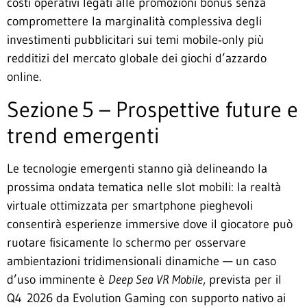
costi operativi legati alle promozioni bonus senza
compromettere la marginalità complessiva degli
investimenti pubblicitari sui temi mobile‑only più
redditizi del mercato globale dei giochi d’azzardo
online.
Sezione 5 – Prospettive future e
trend emergenti
Le tecnologie emergenti stanno già delineando la
prossima ondata tematica nelle slot mobili: la realtà
virtuale ottimizzata per smartphone pieghevoli
consentirà esperienze immersive dove il giocatore può
ruotare fisicamente lo schermo per osservare
ambientazioni tridimensionali dinamiche — un caso
d’uso imminente è
Deep Sea VR Mobile
, prevista per il
Q4 2026 da Evolution Gaming con supporto nativo ai