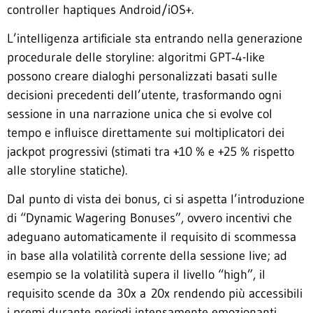
controller haptiques Android/iOS+.
L’intelligenza artificiale sta entrando nella generazione
procedurale delle storyline: algoritmi GPT‑4-like
possono creare dialoghi personalizzati basati sulle
decisioni precedenti dell’utente, trasformando ogni
sessione in una narrazione unica che si evolve col
tempo e influisce direttamente sui moltiplicatori dei
jackpot progressivi (stimati tra +10 % e +25 % rispetto
alle storyline statiche).
Dal punto di vista dei bonus, ci si aspetta l’introduzione
di “Dynamic Wagering Bonuses”, ovvero incentivi che
adeguano automaticamente il requisito di scommessa
in base alla volatilità corrente della sessione live; ad
esempio se la volatilità supera il livello “high”, il
requisito scende da 30x a 20x rendendo più accessibili
i premi durante periodi intensamente emozionanti