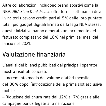
Altre collaborazioni includono brand sportivi come la
NBA:
NBA Slam Dunk Mobile
offre tornei settimanali dove
i vincitori ricevono crediti pari al 5 % delle loro puntate
totali più gadget digitali firmati dalla lega NBA stessa;
queste iniziative hanno generato un incremento del
fatturato complessivo del 18 % nei primi sei mesi dal
lancio nel 2021.
Valutazione finanziaria
L’analisi dei bilanci pubblicati dai principali operatori
mostra risultati concreti:
– Incremento medio del volume d’affari mensile
del 30 % dopo l’introduzione della prima slot esclusiva
mobile.
– Riduzione del churn rate dal 12 % al 7 % grazie alle
campagne bonus legate alla narrazione.