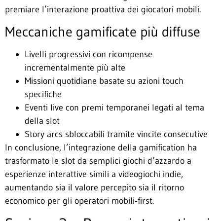
premiare l’interazione proattiva dei giocatori mobili.
Meccaniche gamificate più diffuse
Livelli progressivi con ricompense
incrementalmente più alte
Missioni quotidiane basate su azioni touch
specifiche
Eventi live con premi temporanei legati al tema
della slot
Story arcs sbloccabili tramite vincite consecutive
In conclusione, l’integrazione della gamification ha
trasformato le slot da semplici giochi d’azzardo a
esperienze interattive simili a videogiochi indie,
aumentando sia il valore percepito sia il ritorno
economico per gli operatori mobili‑first.