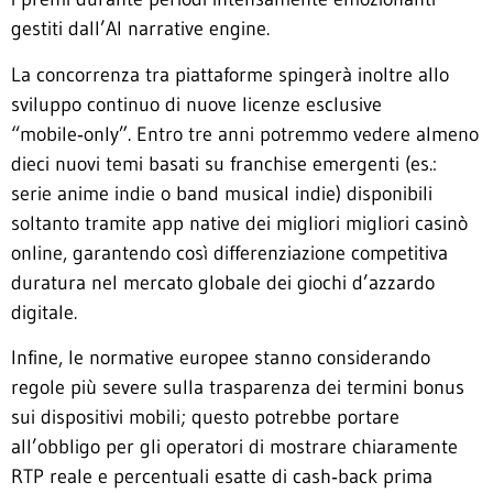
gestiti dall’AI narrative engine.
La concorrenza tra piattaforme spingerà inoltre allo
sviluppo continuo di nuove licenze esclusive
“mobile‑only”. Entro tre anni potremmo vedere almeno
dieci nuovi temi basati su franchise emergenti (es.:
serie anime indie o band musical indie) disponibili
soltanto tramite app native dei migliori migliori casinò
online, garantendo così differenziazione competitiva
duratura nel mercato globale dei giochi d’azzardo
digitale.
Infine, le normative europee stanno considerando
regole più severe sulla trasparenza dei termini bonus
sui dispositivi mobili; questo potrebbe portare
all’obbligo per gli operatori di mostrare chiaramente
RTP reale e percentuali esatte di cash‑back prima