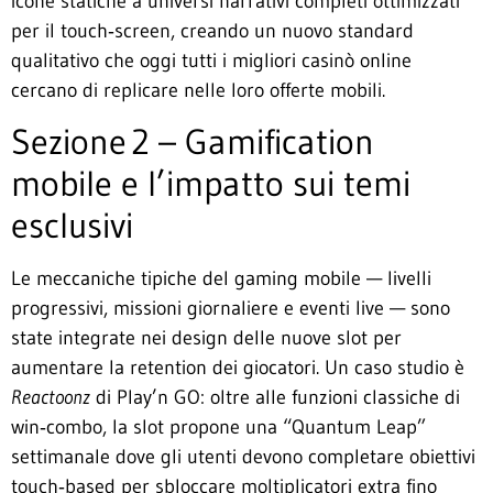
icone statiche a universi narrativi completi ottimizzati
per il touch‑screen, creando un nuovo standard
qualitativo che oggi tutti i migliori casinò online
cercano di replicare nelle loro offerte mobili.
Sezione 2 – Gamification
mobile e l’impatto sui temi
esclusivi
Le meccaniche tipiche del gaming mobile — livelli
progressivi, missioni giornaliere e eventi live — sono
state integrate nei design delle nuove slot per
aumentare la retention dei giocatori. Un caso studio è
Reactoonz
di Play’n GO: oltre alle funzioni classiche di
win‑combo, la slot propone una “Quantum Leap”
settimanale dove gli utenti devono completare obiettivi
touch‑based per sbloccare moltiplicatori extra fino