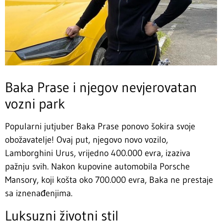
Baka Prase i njegov nevjerovatan
vozni park
Popularni jutjuber Baka Prase ponovo šokira svoje
obožavatelje! Ovaj put, njegovo novo vozilo,
Lamborghini Urus, vrijedno 400.000 evra, izaziva
pažnju svih. Nakon kupovine automobila Porsche
Mansory, koji košta oko 700.000 evra, Baka ne prestaje
sa iznenađenjima.
Luksuzni životni stil