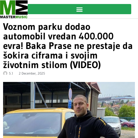
Voznom parku dodao
automobil vredan 400.000
evra! Baka Prase ne prestaje da
šokira ciframa i svojim
životnim stilom (VIDEO)
S J
2 December, 2025