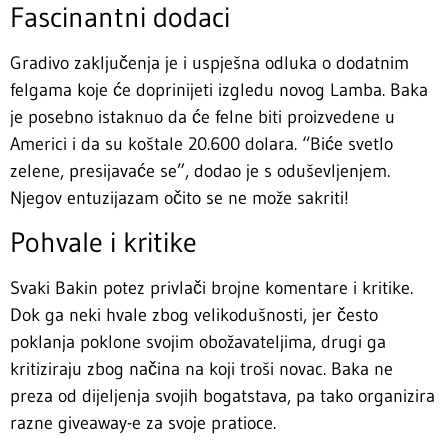
Fascinantni dodaci
Gradivo zaključenja je i uspješna odluka o dodatnim
felgama koje će doprinijeti izgledu novog Lamba. Baka
je posebno istaknuo da će felne biti proizvedene u
Americi i da su koštale 20.600 dolara. “Biće svetlo
zelene, presijavaće se”, dodao je s oduševljenjem.
Njegov entuzijazam očito se ne može sakriti!
Pohvale i kritike
Svaki Bakin potez privlači brojne komentare i kritike.
Dok ga neki hvale zbog velikodušnosti, jer često
poklanja poklone svojim obožavateljima, drugi ga
kritiziraju zbog načina na koji troši novac. Baka ne
preza od dijeljenja svojih bogatstava, pa tako organizira
razne giveaway-e za svoje pratioce.