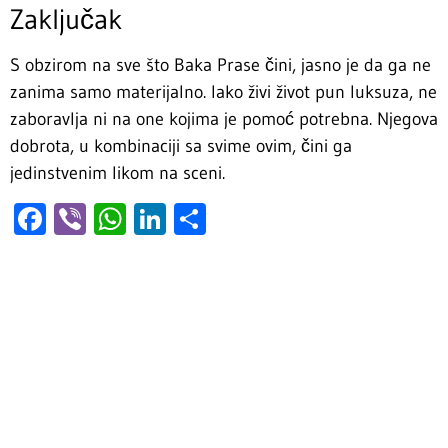
Zaključak
S obzirom na sve što Baka Prase čini, jasno je da ga ne
zanima samo materijalno. Iako živi život pun luksuza, ne
zaboravlja ni na one kojima je pomoć potrebna. Njegova
dobrota, u kombinaciji sa svime ovim, čini ga
jedinstvenim likom na sceni.
Facebook
Viber
WhatsApp
LinkedIn
Share