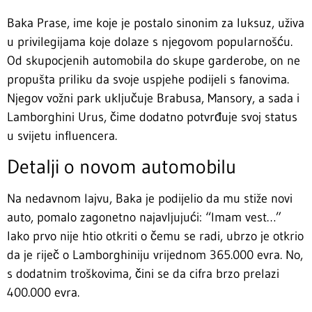
Baka Prase, ime koje je postalo sinonim za luksuz, uživa
u privilegijama koje dolaze s njegovom popularnošću.
Od skupocjenih automobila do skupe garderobe, on ne
propušta priliku da svoje uspjehe podijeli s fanovima.
Njegov vožni park uključuje Brabusa, Mansory, a sada i
Lamborghini Urus, čime dodatno potvrđuje svoj status
u svijetu influencera.
Detalji o novom automobilu
Na nedavnom lajvu, Baka je podijelio da mu stiže novi
auto, pomalo zagonetno najavljujući: “Imam vest…”
Iako prvo nije htio otkriti o čemu se radi, ubrzo je otkrio
da je riječ o Lamborghiniju vrijednom 365.000 evra. No,
s dodatnim troškovima, čini se da cifra brzo prelazi
400.000 evra.