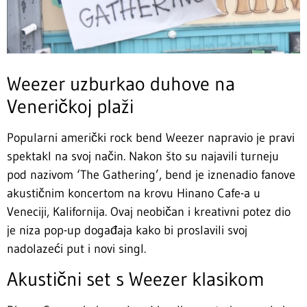
Weezer uzburkao duhove na
Veneričkoj plaži
Popularni američki rock bend Weezer napravio je pravi
spektakl na svoj način. Nakon što su najavili turneju
pod nazivom ‘The Gathering’, bend je iznenadio fanove
akustičnim koncertom na krovu Hinano Cafe-a u
Veneciji, Kalifornija. Ovaj neobičan i kreativni potez dio
je niza pop-up događaja kako bi proslavili svoj
nadolazeći put i novi singl.
Akustični set s Weezer klasikom