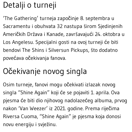
Detalji o turneji
‘The Gathering’ turneja započinje 8. septembra u
Sacramentu i obuhvata 32 nastupa širom Sjedinjenih
Američkih Država i Kanade, završavajući 24. oktobra u
Los Angelesu. Specijalni gosti na ovoj turneji će biti
bendovi The Shins i Silversun Pickups, što dodatno
povećava očekivanja fanova.
Očekivanje novog singla
Osim turneje, fanovi mogu očekivati izlazak novog
singla “Shine Again” koji će se pojaviti 1. aprila. Ova
pjesma će biti dio njihovog nadolazećeg albuma, prvog
nakon ‘Van Weezer’ iz 2021. godine. Prema riječima
Riversa Cuoma, “Shine Again” je pjesma koja donosi
novu energiju i svježinu.