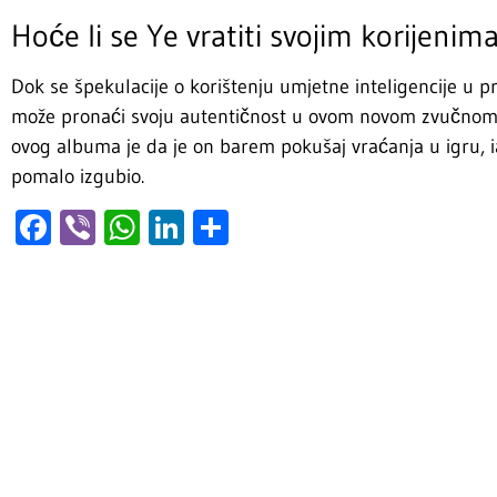
Hoće li se Ye vratiti svojim korijenim
Dok se špekulacije o korištenju umjetne inteligencije u pr
može pronaći svoju autentičnost u ovom novom zvučnom p
ovog albuma je da je on barem pokušaj vraćanja u igru, ia
pomalo izgubio.
Facebook
Viber
WhatsApp
LinkedIn
Share