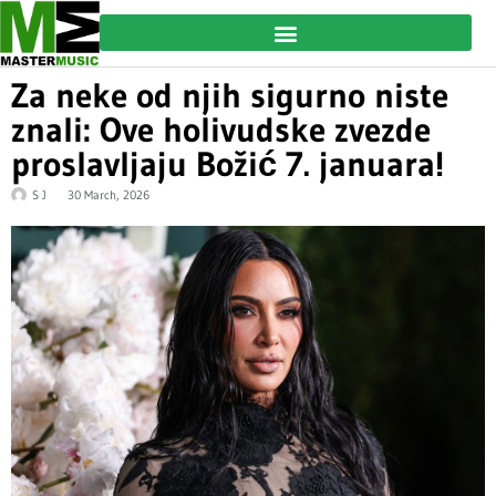
Za neke od njih sigurno niste
znali: Ove holivudske zvezde
proslavljaju Božić 7. januara!
S J
30 March, 2026