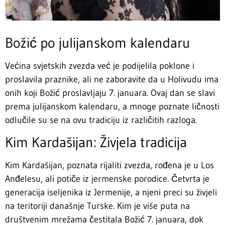
Božić po julijanskom kalendaru
Većina svjetskih zvezda već je podijelila poklone i
proslavila praznike, ali ne zaboravite da u Holivudu ima
onih koji Božić proslavljaju 7. januara. Ovaj dan se slavi
prema julijanskom kalendaru, a mnoge poznate ličnosti
odlučile su se na ovu tradiciju iz različitih razloga.
Kim Kardašijan: Živjela tradicija
Kim Kardašijan, poznata rijaliti zvezda, rođena je u Los
Anđelesu, ali potiče iz jermenske porodice. Četvrta je
generacija iseljenika iz Jermenije, a njeni preci su živjeli
na teritoriji današnje Turske. Kim je više puta na
društvenim mrežama čestitala Božić 7. januara, dok