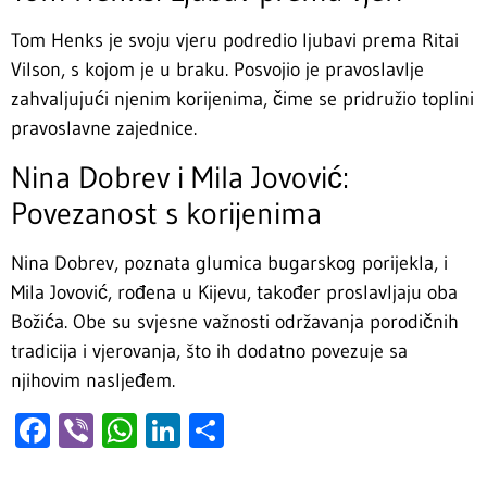
Tom Henks je svoju vjeru podredio ljubavi prema Ritai
Vilson, s kojom je u braku. Posvojio je pravoslavlje
zahvaljujući njenim korijenima, čime se pridružio toplini
pravoslavne zajednice.
Nina Dobrev i Mila Jovović:
Povezanost s korijenima
Nina Dobrev, poznata glumica bugarskog porijekla, i
Mila Jovović, rođena u Kijevu, također proslavljaju oba
Božića. Obe su svjesne važnosti održavanja porodičnih
tradicija i vjerovanja, što ih dodatno povezuje sa
njihovim nasljeđem.
Facebook
Viber
WhatsApp
LinkedIn
Share