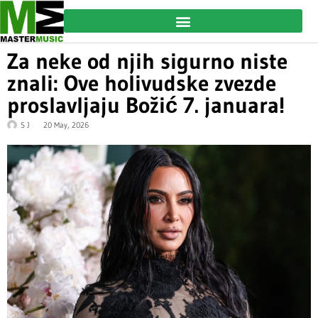
Za neke od njih sigurno niste
znali: Ove holivudske zvezde
proslavljaju Božić 7. januara!
S J
20 May, 2026