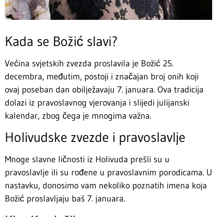
Kada se Božić slavi?
Većina svjetskih zvezda proslavila je Božić 25.
decembra, međutim, postoji i značajan broj onih koji
ovaj poseban dan obilježavaju 7. januara. Ova tradicija
dolazi iz pravoslavnog vjerovanja i slijedi julijanski
kalendar, zbog čega je mnogima važna.
Holivudske zvezde i pravoslavlje
Mnoge slavne ličnosti iz Holivuda prešli su u
pravoslavlje ili su rođene u pravoslavnim porodicama. U
nastavku, donosimo vam nekoliko poznatih imena koja
Božić proslavljaju baš 7. januara.