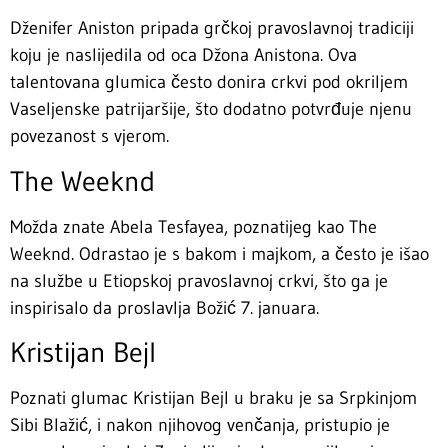
Dženifer Aniston pripada grčkoj pravoslavnoj tradiciji
koju je naslijedila od oca Džona Anistona. Ova
talentovana glumica često donira crkvi pod okriljem
Vaseljenske patrijaršije, što dodatno potvrđuje njenu
povezanost s vjerom.
The Weeknd
Možda znate Abela Tesfayea, poznatijeg kao The
Weeknd. Odrastao je s bakom i majkom, a često je išao
na službe u Etiopskoj pravoslavnoj crkvi, što ga je
inspirisalo da proslavlja Božić 7. januara.
Kristijan Bejl
Poznati glumac Kristijan Bejl u braku je sa Srpkinjom
Sibi Blažić, i nakon njihovog venčanja, pristupio je