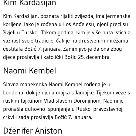
Kim Kardašijan
Kim Kardašijan, poznata rijaliti zvijezda, ima jermenske
korijene. Iako je rođena u Los Anđelesu, njeni preci su
živjeli u Turskoj. Tokom godina, Kim je više puta isticala
važnost svoje tradicije, čak je na društvenim mrežama
čestitala Božić 7. januara. Zanimljivo je da ona zbog
djece proslavlja i katolički Božić 25. decembra.
Naomi Kembel
Slavna manekenka Naomi Kembel rođena je u
Londonu, dok je njena majka s Jamajke. Tijekom veze s
ruskim tajkunom Vladislavom Doronjinom, Naomi je
pronašla duhovno ispunjenje u Ruskoj pravoslavnoj
crkvi i sada proslavlja Božić 7. januara.
Dženifer Aniston