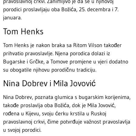
pravoslavnoj crkvi. Zanimljivo je da se u njihovoj
porodici proslavljaju oba Božića, 25. decembra i 7.
januara.
Tom Henks
Tom Henks je nakon braka sa Ritom Vilson također
prihvatio pravoslavlje. Njena porodica dolazi iz
Bugarske i Grčke, a Tomove promjene u vjeri dodatno
su obogatile njihovu porodičnu tradiciju.
Nina Dobrev i Mila Jovović
Nina Dobrev, poznata glumica s bugarskim korijenima,
takođe proslavlja oba Božića, dok je Mila Jovović,
rođena u Kijevu, svoju ćerku krstila u Ruskoj
pravoslavnoj crkvi, čime potvrđuje važnost pravoslavlja
u svojoj porodici.