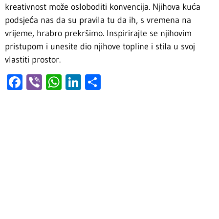
kreativnost može osloboditi konvencija. Njihova kuća
podsjeća nas da su pravila tu da ih, s vremena na
vrijeme, hrabro prekršimo. Inspirirajte se njihovim
pristupom i unesite dio njihove topline i stila u svoj
vlastiti prostor.
Facebook
Viber
WhatsApp
LinkedIn
Share