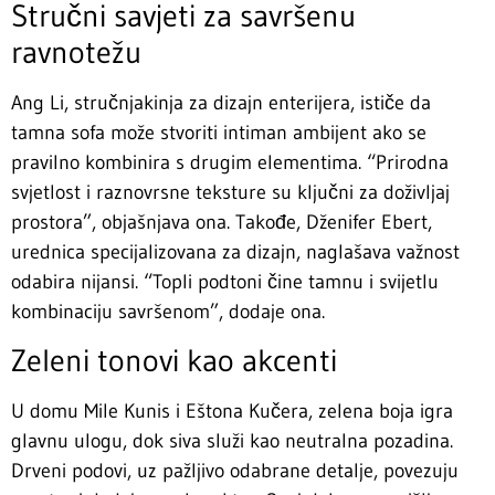
Stručni savjeti za savršenu
ravnotežu
Ang Li, stručnjakinja za dizajn enterijera, ističe da
tamna sofa može stvoriti intiman ambijent ako se
pravilno kombinira s drugim elementima. “Prirodna
svjetlost i raznovrsne teksture su ključni za doživljaj
prostora”, objašnjava ona. Takođe, Dženifer Ebert,
urednica specijalizovana za dizajn, naglašava važnost
odabira nijansi. “Topli podtoni čine tamnu i svijetlu
kombinaciju savršenom”, dodaje ona.
Zeleni tonovi kao akcenti
U domu Mile Kunis i Eštona Kučera, zelena boja igra
glavnu ulogu, dok siva služi kao neutralna pozadina.
Drveni podovi, uz pažljivo odabrane detalje, povezuju