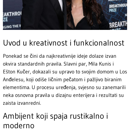
Uvod u kreativnost i funkcionalnost
Ponekad se čini da najkreativnije ideje dolaze izvan
okvira standardnih pravila. Slavni par, Mila Kunis i
Ešton Kučer, dokazali su upravo to svojim domom u Los
Anđelesu, koji odiše ličnim pečatom i pažljivo biranim
elementima. U procesu uređenja, svjesno su zanemarili
neka osnovna pravila u dizajnu enterijera i rezultati su
zaista izvanredni.
Ambijent koji spaja rustikalno i
moderno