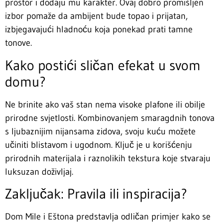
prostor i dodaju mu karakter. Ovaj dobro promišljen
izbor pomaže da ambijent bude topao i prijatan,
izbjegavajući hladnoću koja ponekad prati tamne
tonove.
Kako postići sličan efekat u svom
domu?
Ne brinite ako vaš stan nema visoke plafone ili obilje
prirodne svjetlosti. Kombinovanjem smaragdnih tonova
s ljubaznijim nijansama zidova, svoju kuću možete
učiniti blistavom i ugodnom. Ključ je u korišćenju
prirodnih materijala i raznolikih tekstura koje stvaraju
luksuzan doživljaj.
Zaključak: Pravila ili inspiracija?
Dom Mile i Eštona predstavlja odličan primjer kako se